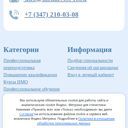
+7 (347) 210-03-08
Категории
Информация
Профессиональная
Подбор специальности
переподготовка
Сведения об организации
Повышение квалификации
Вход в личный кабинет
Курсы НМО
Профессиональное обучение
Мы используем обязательные cookie для работы сайта и
аналитические cookie Яндекс- Метрики для статистики.
Нажимая «Принять все» или «Только необходимые» вы даете
©2026 Институт профессионального образования
Согласие
на использование файлов cookie и сервиса веб-
аналитики Яндекс.Метрика. Подробнее в
Политике в отношении
Мед-Инвест
обработки персональных данных
.