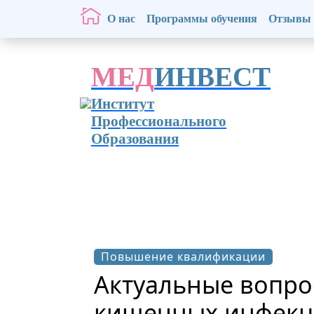
О нас
Программы обучения
Отзывы
МЕД
ИНВЕСТ
Институт
Профессионального
Образования
Повышение квалификации
Актуальные вопро
кишечных инфекци