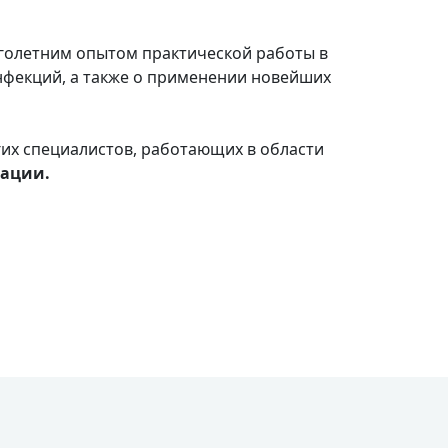
оголетним опытом практической работы в
нфекций, а также о применении новейших
гих специалистов, работающих в области
ации.