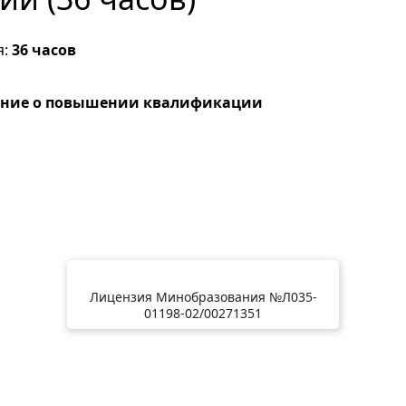
я:
36 часов
ение о повышении квалификации
Лицензия Минобразования №Л035-
01198-02/00271351