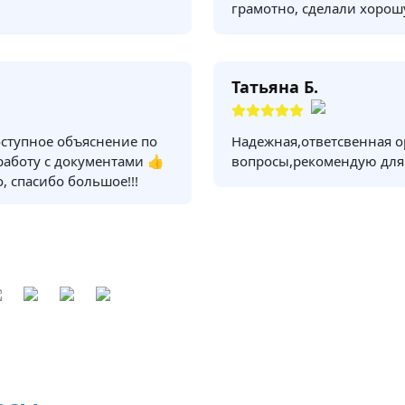
грамотно, сделали хорош
Татьяна Б.
оступное объяснение по
Надежная,ответсвенная о
 работу с документами 👍
вопросы,рекомендую для
, спасибо большое!!!