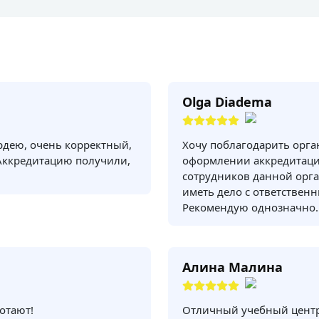
Olga Diadema
рдею, очень корректный,
Хочу поблагодарить орг
Аккредитацию получили,
оформлении аккредитаци
сотрудников данной орга
иметь дело с ответствен
Рекомендую однозначно.
Алина Малина
отают!
Отличный учебный центр