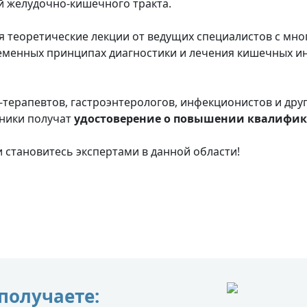
й желудочно-кишечного тракта.
я теоретические лекции от ведущих специалистов с мн
ременных принципах диагностики и лечения кишечных и
-терапевтов, гастроэнтерологов, инфекционистов и дру
ники получат
удостоверение о повышении квалифик
 становитесь экспертами в данной области!
получаете: