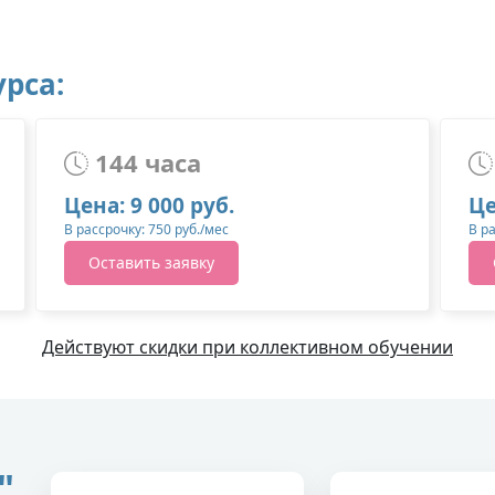
рса:
144 часа
Цена: 9 000 руб.
Це
В рассрочку: 750 руб./мес
В р
Оставить заявку
Действуют скидки при коллективном обучении
"