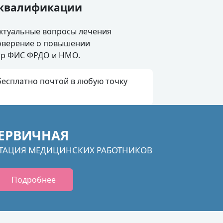
 квалификации
ктуальные вопросы лечения
товерение о повышении
стр ФИС ФРДО и НМО.
есплатно почтой в любую точку
ЕРВИЧНАЯ
ТАЦИЯ МЕДИЦИНСКИХ РАБОТНИКОВ
Подробнее