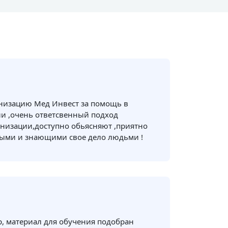
анизацию Мед Инвест за помощь в
и ,очень ответсвенный подход
низации,доступно обьясняют ,приятно
ными и знающими свое дело людьми !
, материал для обучения подобран