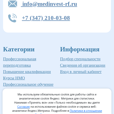
info@medinvest-rf.ru
+7 (347) 210-03-08
Категории
Информация
Профессиональная
Подбор специальности
переподготовка
Сведения об организации
Повышение квалификации
Вход в личный кабинет
Курсы НМО
Профессиональное обучение
Мы используем обязательные cookie для работы сайта и
аналитические cookie Яндекс- Метрики для статистики.
Нажимая «Принять все» или «Только необходимые» вы даете
©2026 Институт профессионального образования
Согласие
на использование файлов cookie и сервиса веб-
аналитики Яндекс.Метрика. Подробнее в
Политике в отношении
Мед-Инвест