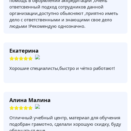
помощь в оформлении аккредитации ,очень
ответсвенный подход сотрудников данной
организации,доступно обьясняют ,приятно иметь
дело с ответственными и знающими свое дело
людьми !Рекомендую однозначно.
Екатерина
Хорошие специалисты,быстро и чётко работают!
Алина Малина
Отличный учебный центр, материал для обучения
подобран грамотно, сделали хорошую скидку, буду
обращаться еще