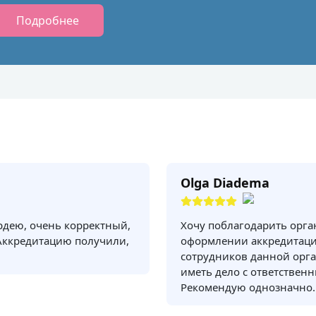
Подробнее
Olga Diadema
рдею, очень корректный,
Хочу поблагодарить орг
Аккредитацию получили,
оформлении аккредитаци
сотрудников данной орга
иметь дело с ответствен
Рекомендую однозначно.