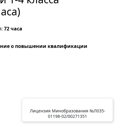
аса)
я:
72 часа
ение о повышении квалификации
Лицензия Минобразования №Л035-
01198-02/00271351