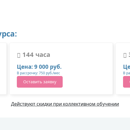
рса:
144 часа
Цена: 9 000 руб.
Це
В рассрочку: 750 руб./мес
В р
Оставить заявку
Действуют скидки при коллективном обучении