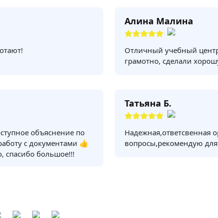
Алина Малина
отают!
Отличный учебный центр
грамотно, сделали хорош
Татьяна Б.
оступное объяснение по
Надежная,ответсвенная о
 работу с документами 👍
вопросы,рекомендую для
, спасибо большое!!!