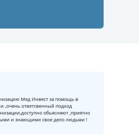
анизацию Мед Инвест за помощь в
и ,очень ответсвенный подход
низации,доступно обьясняют ,приятно
ными и знающими свое дело людьми !