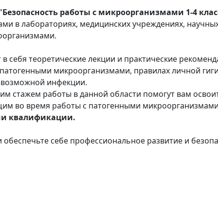
езопасность работы с микроорганизмами 1-4 клас
ми в лабораториях, медицинских учреждениях, научных 
оорганизмами.
 в себя теоретические лекции и практические рекоменд
 патогенными микроорганизмами, правилах личной гиги
т возможной инфекции.
м стажем работы в данной области помогут вам освои
щим во время работы с патогенными микроорганизмами
ии квалификации.
и обеспечьте себе профессиональное развитие и безоп