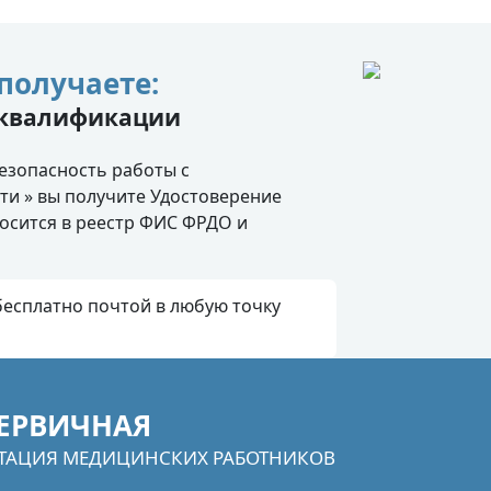
получаете:
 квалификации
езопасность работы с
ти » вы получите Удостоверение
осится в реестр ФИС ФРДО и
есплатно почтой в любую точку
ЕРВИЧНАЯ
ТАЦИЯ МЕДИЦИНСКИХ РАБОТНИКОВ