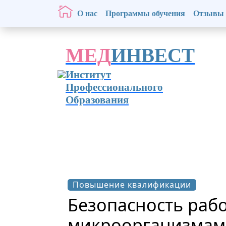
О нас
Программы обучения
Отзывы
МЕД
ИНВЕСТ
Институт
Профессионального
Образования
Повышение квалификации
Безопасность рабо
микроорганизмами