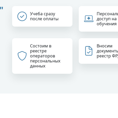
"
Учеба сразу
Персонал
после оплаты
доступ на
обучения
Состоим в
Вносим
реестре
документ
операторов
реестр Ф
персональных
данных