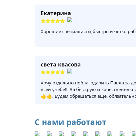
Екатерина
Хорошие специалисты,быстро и чётко раб
света квасова
Хочу отдельно поблагодарить Павла за д
всей учёбе!!! За быструю и качественную
👍👍. Будем обращаться ещё, обязательно
С нами работают