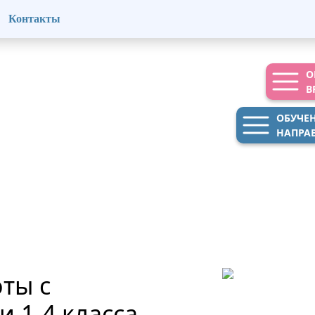
Контакты
О
В
ОБУЧЕ
НАПРА
ты с
 1-4 класса