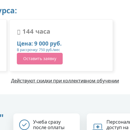
рса:
144 часа
Цена: 9 000 руб.
В рассрочку: 750 руб./мес
Оставить заявку
Действуют скидки при коллективном обучении
"
Учеба сразу
Персонал
после оплаты
доступ на