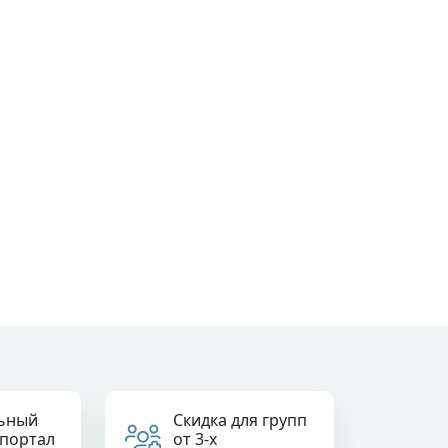
ьный
Скидка для групп
 портал
от 3-х