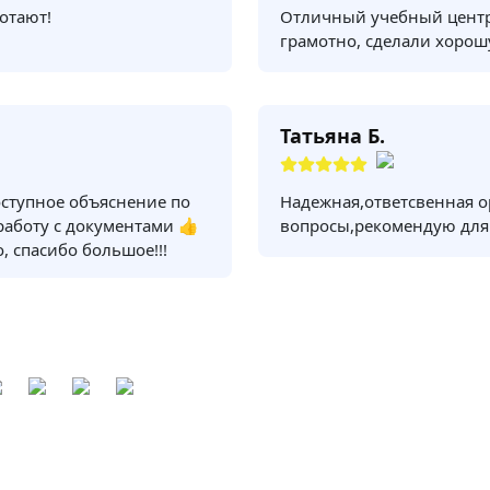
отают!
Отличный учебный центр
грамотно, сделали хорош
Татьяна Б.
оступное объяснение по
Надежная,ответсвенная о
 работу с документами 👍
вопросы,рекомендую для
, спасибо большое!!!