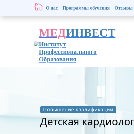
О нас
Программы обучения
Отзывы
МЕД
ИНВЕСТ
Институт
Профессионального
Образования
Повышение квалификации
Детская кардиолог