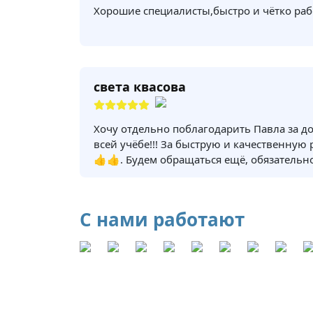
Хорошие специалисты,быстро и чётко раб
света квасова
Хочу отдельно поблагодарить Павла за д
всей учёбе!!! За быструю и качественную
👍👍. Будем обращаться ещё, обязательно
С нами работают