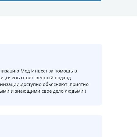
анизацию Мед Инвест за помощь в
и ,очень ответсвенный подход
низации,доступно обьясняют ,приятно
ными и знающими свое дело людьми !