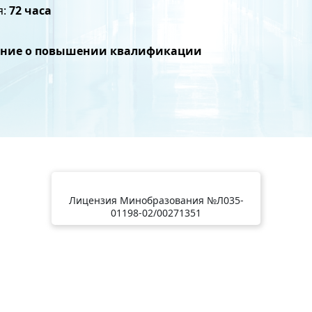
я:
72 часа
ение о повышении квалификации
Лицензия Минобразования №Л035-
01198-02/00271351