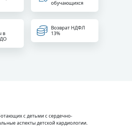
обучающихся
Возврат НДФЛ
ы в
13%
РДО
ботающих с детьми с сердечно-
льные аспекты детской кардиологии.