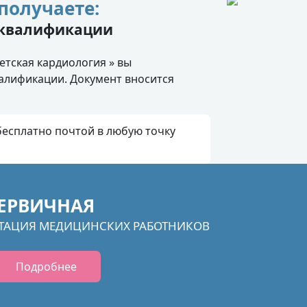
получаете:
 квалификации
тская кардиология » вы
алификации. Документ вносится
есплатно почтой в любую точку
ЕРВИЧНАЯ
ТАЦИЯ МЕДИЦИНСКИХ РАБОТНИКОВ
Подробнее