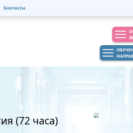
Контакты
О
В
ОБУЧЕ
НАПРА
ия (72 часа)