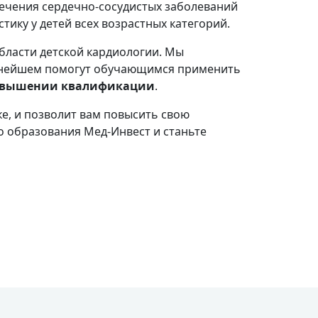
лечения сердечно-сосудистых заболеваний
ику у детей всех возрастных категорий.
бласти детской кардиологии. Мы
льнейшем помогут обучающимся применить
повышении квалификации
.
е, и позволит вам повысить свою
 образования Мед-Инвест и станьте