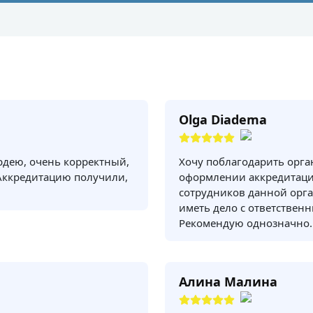
Olga Diadema
рдею, очень корректный,
Хочу поблагодарить орг
Аккредитацию получили,
оформлении аккредитаци
сотрудников данной орга
иметь дело с ответствен
Рекомендую однозначно.
Алина Малина