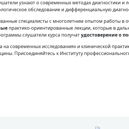
ушатели узнают о современных методах диагностики и 
иологическое обследование и дифференциальную диагност
ванные специалисты с многолетним опытом работы в о
ные
практико-ориентированные лекции, которые в да
рограммы слушатели курса получат
удостоверение о 
а на современных исследованиях и клинической практик
цины. Присоединяйтесь к Институту профессионального