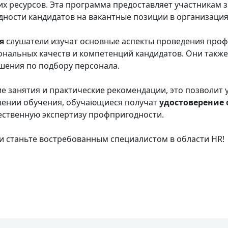
их ресурсов. Эта программа предоставляет участникам 
ости кандидатов на вакантные позиции в организация
ия
слушатели изучат основные аспекты проведения проф
нальных качеств и компетенций кандидатов. Они также
шения по подбору персонала.
ие занятия и практические рекомендации, это позволит
ршении обучения, обучающиеся получат
удостоверение
ественную экспертизу профпригодности.
и станьте востребованным специалистом в области HR!