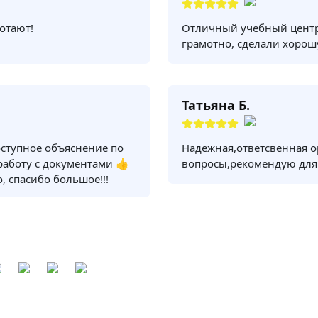
отают!
Отличный учебный центр
грамотно, сделали хорош
Татьяна Б.
оступное объяснение по
Надежная,ответсвенная о
 работу с документами 👍
вопросы,рекомендую для
, спасибо большое!!!