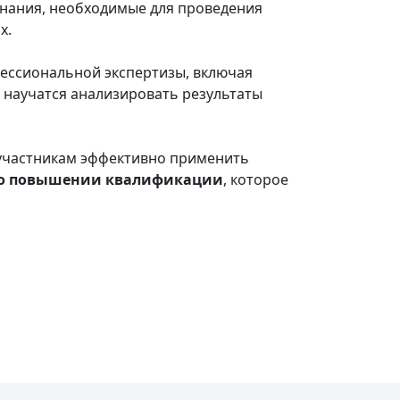
знания, необходимые для проведения
х.
ессиональной экспертизы, включая
 научатся анализировать результаты
 участникам эффективно применить
 о повышении квалификации
, которое