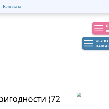
Контакты
О
В
ОБУЧЕ
НАПРА
ригодности (72