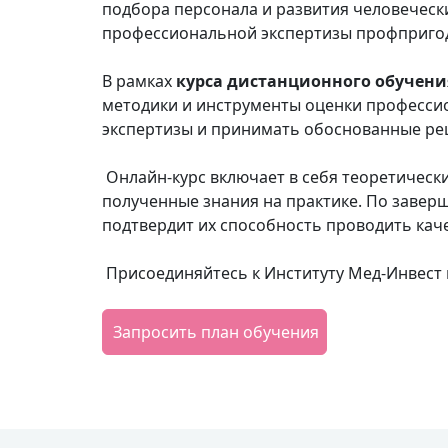
подбора персонала и развития человеческ
профессиональной экспертизы профпригодн
В рамках
курса дистанционного обучен
методики и инструменты оценки профессио
экспертизы и принимать обоснованные ре
Онлайн-курс включает в себя теоретическ
полученные знания на практике. По заве
подтвердит их способность проводить кач
Присоединяйтесь к Институту Мед-Инвест 
Запросить план обучения