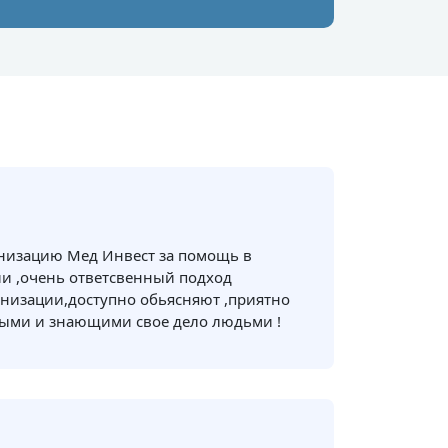
анизацию Мед Инвест за помощь в
и ,очень ответсвенный подход
низации,доступно обьясняют ,приятно
ными и знающими свое дело людьми !