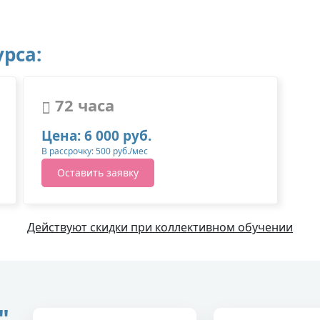
рса:
72 часа
Цена: 6 000 руб.
В рассрочку: 500 руб./мес
Оставить заявку
Действуют скидки при коллективном обучении
"