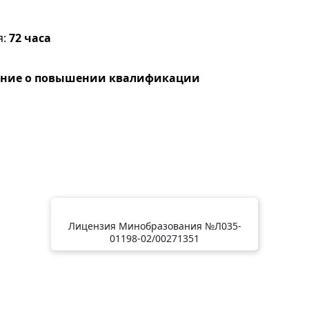
я:
72 часа
ение о повышении квалификации
Лицензия Минобразования №Л035-
01198-02/00271351