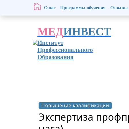
О нас
Программы обучения
Отзывы
МЕД
ИНВЕСТ
Институт
Профессионального
Образования
Повышение квалификации
Экспертиза профп
часа)