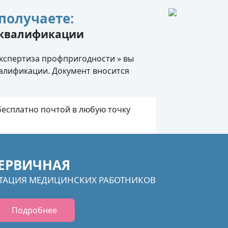
получаете:
 квалификации
кспертиза профпригодности » вы
алификации. Документ вносится
есплатно почтой в любую точку
ЕРВИЧНАЯ
ТАЦИЯ МЕДИЦИНСКИХ РАБОТНИКОВ
Подробнее