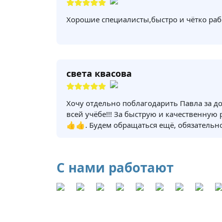
Хорошие специалисты,быстро и чётко раб
света квасова
Хочу отдельно поблагодарить Павла за д
всей учёбе!!! За быструю и качественную
👍👍. Будем обращаться ещё, обязательно
С нами работают