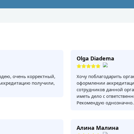
Olga Diadema
рдею, очень корректный,
Хочу поблагодарить орг
Аккредитацию получили,
оформлении аккредитаци
сотрудников данной орга
иметь дело с ответствен
Рекомендую однозначно.
Алина Малина