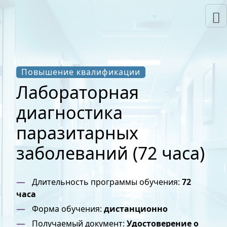
Повышение квалификации
Лабораторная
диагностика
паразитарных
заболеваний (72 часа)
Длительность программы обучения:
72
часа
Форма обучения:
дистанционно
Получаемый документ:
Удостоверение о