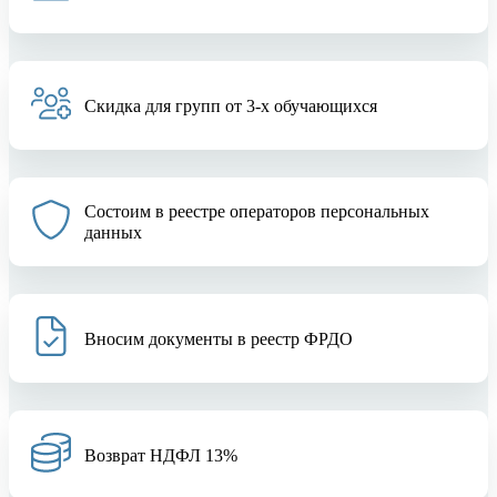
Скидка для групп от 3-х обучающихся
Состоим в реестре операторов персональных
данных
Вносим документы в реестр ФРДО
Возврат НДФЛ 13%