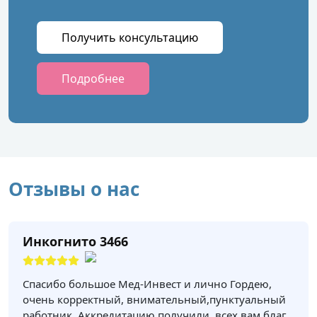
Получить консультацию
Подробнее
Отзывы о нас
Инкогнито 3466
Спасибо большое Мед-Инвест и лично Гордею,
очень корректный, внимательный,пунктуальный
работник. Аккредитацию получили, всех вам благ