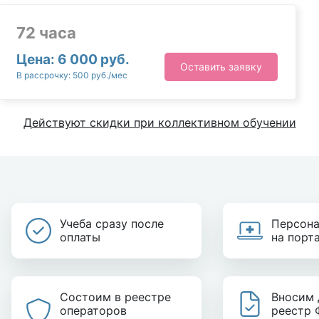
72 часа
Цена: 6 000 руб.
Оставить заявку
В рассрочку: 500 руб./мес
Действуют скидки при коллективном обучении
Учеба сразу после
Персона
оплаты
на порт
Состоим в реестре
Вносим 
операторов
реестр