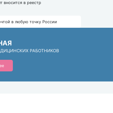
т вносится в реестр
очтой в любую точку России
НАЯ
ЕДИЦИНСКИХ РАБОТНИКОВ
ее