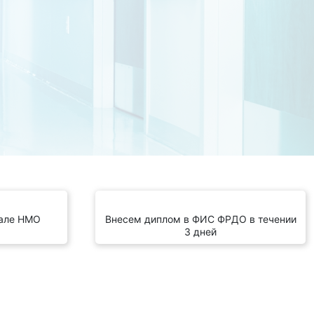
тале НМО
Внесем диплом в ФИС ФРДО в течении
3 дней