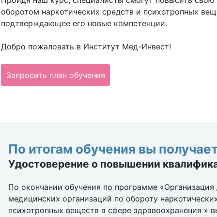
Пройдя наш курс, специалисты смогут повысить свою 
оборотом наркотических средств и психотропных ве
подтверждающее его новые компетенции.
Добро пожаловать в Институт Мед-Инвест!
Запросить план обучения
По итогам обучения вы получает
Удостоверение о повышении квалифик
По окончании обучения по программе «Организация
медицинских организаций по обороту наркотических
психотропных веществ в сфере здравоохранения » в