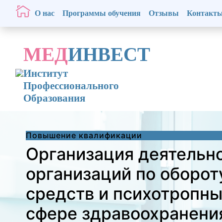
О нас
Программы обучения
Отзывы
Контакт
МЕД
ИНВЕСТ
Институт
Профессионального
Образования
Повышение квалификации
Организация деятельн
организаций по оборот
средств и психотропны
сфере здравоохранения