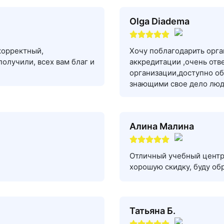
Olga Diadema
корректный,
Хочу поблагодарить орг
олучили, всех вам благ и
аккредитации ,очень отв
организации,доступно об
знающими свое дело люд
Алина Малина
Отличный учебный центр,
хорошую скидку, буду об
Татьяна Б.