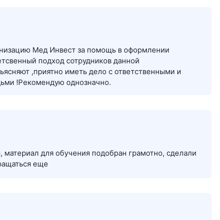
анизацию Мед Инвест за помощь в оформлении
етсвенный подход сотрудников данной
ьясняют ,приятно иметь дело с ответственными и
ьми !Рекомендую однозначно.
 материал для обучения подобран грамотно, сделали
ращаться еще