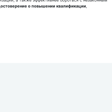
изации, а также эффективнее бороться с незаконным
достоверение о повышении квалификации
,