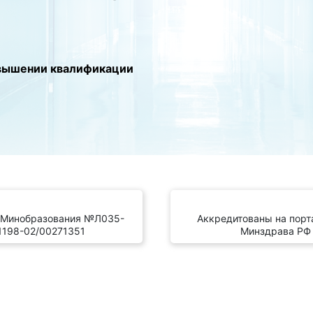
вышении квалификации
 Минобразования №Л035-
Аккредитованы на пор
1198-02/00271351
Минздрава РФ