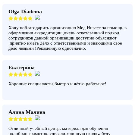
Olga Diadema
Хочу поблагодарить организацию Мед Инвест за помощь в
оформлении аккредитации ,очень ответсвенный подход
сотрудников данной организации,доступно обьясняют
,приятно иметь дело с ответственными и знающими свое
дело людьми !Рекомендую однозначно.
Екатерина
Хорошие специалисты,быстро и чётко работают!
Алина Малина
Отличный учебный центр, материал для обучения
подобран грамотно, сделали хорошую скидку, буду