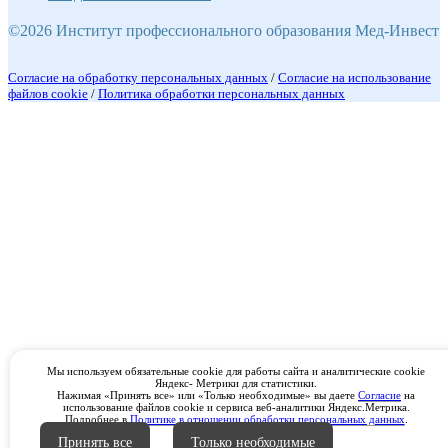
©2026 Институт профессионального образования Мед-Инвест
Согласие на обработку персональных данных
/
Согласие на использование
файлов cookie
/
Политика обработки персональных данных
Мы используем обязательные cookie для работы сайта и аналитические cookie
Яндекс- Метрики для статистики.
Нажимая «Принять все» или «Только необходимые» вы даете
Согласие
на
использование файлов cookie и сервиса веб-аналитики Яндекс.Метрика.
Подробнее в
Политике в отношении обработки персональных данных
.
Принять все
Только необходимые