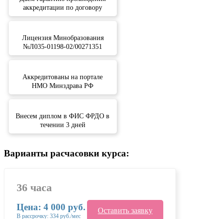
аккредитации по договору
Лицензия Минобразования
№Л035-01198-02/00271351
Аккредитованы на портале
НМО Минздрава РФ
Внесем диплом в ФИС ФРДО в
течении 3 дней
Варианты расчасовки курса:
36 часа
Цена: 4 000 руб.
Оставить заявку
В рассрочку: 334 руб./мес