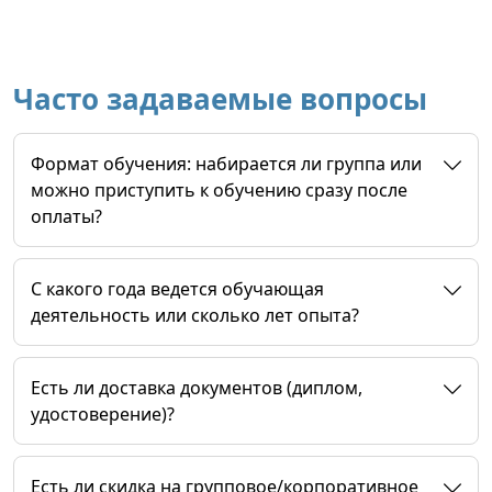
Часто задаваемые вопросы
Формат обучения: набирается ли группа или
можно приступить к обучению сразу после
оплаты?
C какого года ведется обучающая
деятельность или сколько лет опыта?
Есть ли доставка документов (диплом,
удостоверение)?
Есть ли скидка на групповое/корпоративное