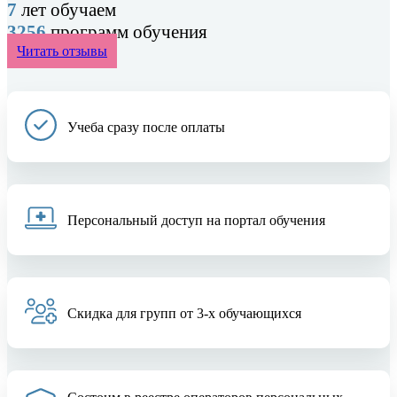
7
лет обучаем
3256
программ обучения
Читать отзывы
Учеба сразу после оплаты
Персональный доступ на портал обучения
Скидка для групп от 3-х обучающихся