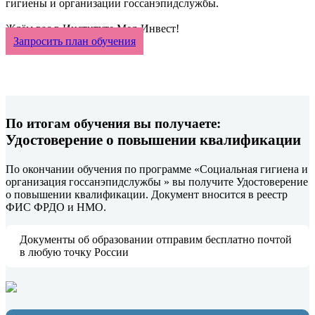
гигиены и организации госсанэпидслужбы.
Ждём вас в Институте Мед-Инвест!
Запросить план обучения
По итогам обучения вы получаете:
Удостоверение о повышении квалификации
По окончании обучения по программе «Социальная гигиена и
организация госсанэпидслужбы » вы получите Удостоверение
о повышении квалификации. Документ вносится в реестр
ФИС ФРДО и НМО.
Документы об образовании отправим бесплатно почтой
в любую точку России