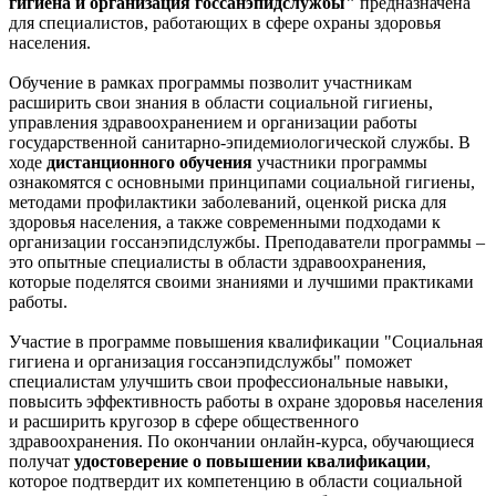
гигиена и организация госсанэпидслужбы"
предназначена
для специалистов, работающих в сфере охраны здоровья
населения.
Обучение в рамках программы позволит участникам
расширить свои знания в области социальной гигиены,
управления здравоохранением и организации работы
государственной санитарно-эпидемиологической службы. В
ходе
дистанционного обучения
участники программы
ознакомятся с основными принципами социальной гигиены,
методами профилактики заболеваний, оценкой риска для
здоровья населения, а также современными подходами к
организации госсанэпидслужбы. Преподаватели программы –
это опытные специалисты в области здравоохранения,
которые поделятся своими знаниями и лучшими практиками
работы.
Участие в программе повышения квалификации "Социальная
гигиена и организация госсанэпидслужбы" поможет
специалистам улучшить свои профессиональные навыки,
повысить эффективность работы в охране здоровья населения
и расширить кругозор в сфере общественного
здравоохранения. По окончании онлайн-курса, обучающиеся
получат
удостоверение о повышении квалификации
,
которое подтвердит их компетенцию в области социальной