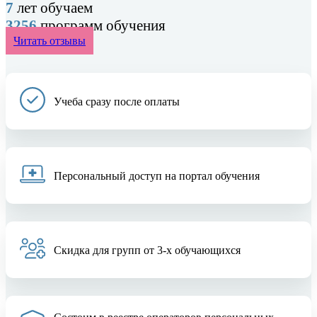
7
лет обучаем
3256
программ обучения
Читать отзывы
Учеба сразу после оплаты
Персональный доступ на портал обучения
Скидка для групп от 3-х обучающихся