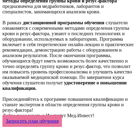
методы определения группы крови и резус-фактора"
предназначена для медработников, лаборантов и
специалистов, занимающихся анализом крови.
В рамках
дистанционной программы обучения
слушатели
ознакомятся с современными методами определения группы
крови и резус-фактора, узнают о последних технологиях и
оборудовании, используемых в лабораториях. Программа
включает в себя теоретические онлайн-лекции и практические
рекомендации, демонстрацию работы с оборудованием и
анализом результатов. После окончания программы,
обучающиеся будут иметь возможность более качественно и
точно определять группу крови и резус-фактор, что позволит
им повысить уровень профессионализма и улучшить качество
оказываемой медицинской помощи. По завершении курса
обучения слушатели получат
удостоверение о повышении
квалификации.
Присоединяйтесь к программе повышения квалификации и
станьте экспертом в области определения группы крови и
резус-фактора!
Добро пожаловать в Институт Мед-Инвест!
Запросить план обучения