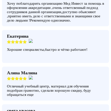
Хочу поблагодарить организацию Мед Инвест за помощь в
оформлении аккредитации ,очень ответсвенный подход
сотрудников данной организации,доступно обьясняют
,приятно иметь дело с ответственными и знающими свое
дело людьми !Рекомендую однозначно.
Екатерина
Хорошие специалисты,быстро и чётко работают!
Алина Малина
Отличный учебный центр, материал для обучения
подобран грамотно, сделали хорошую скидку, буду
обращаться еще
света квасова