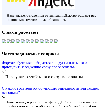
Надежная,ответсвенная организация.Быстро решают все
вопросы,рекомендую для обращения.
С нами работают
Часто задаваемые вопросы
Формат обучения: набирается ли группа или можно
приступить к обучению сразу после оплаты?
Приступить к учебе можно сразу после оплаты
C какого года ведется обучающая деятельность или сколько
лет опыта?
Наша команда работает в сфере ДПО (дополнительного
профессионального образования) уже более 7 лет. Наша