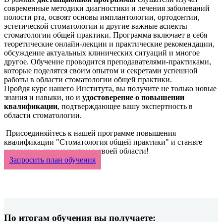
современные методики диагностики и лечения заболеваний
полости рта, освоят основы имплантологии, ортодонтии,
эстетической стоматологии и другие важные аспекты
стоматологии общей практики. Программа включает в себя
теоретические онлайн-лекции и практические рекомендации,
обсуждение актуальных клинических ситуаций и многое
другое. Обучение проводится преподавателями-практиками,
которые поделятся своим опытом и секретами успешной
работы в области стоматологии общей практики.
Пройдя курс нашего Института, вы получите не только новые
знания и навыки, но и
удостоверение о повышении
квалификации
, подтверждающее вашу экспертность в
области стоматологии.
Присоединяйтесь к нашей программе повышения
квалификации "Стоматология общей практики" и станьте
успешным специалистом в своей области!
Запросить план обучения
По итогам обучения вы получаете: