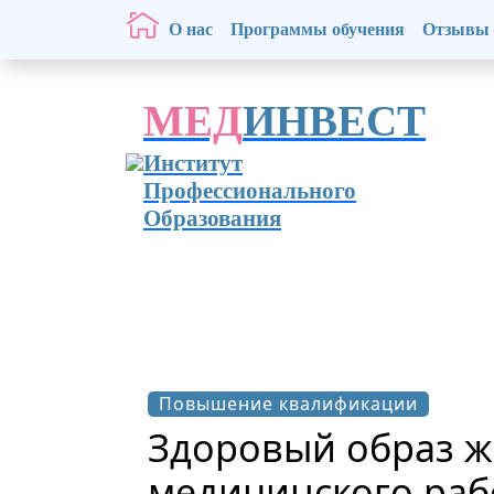
О нас
Программы обучения
Отзывы
МЕД
ИНВЕСТ
Институт
Профессионального
Образования
Повышение квалификации
Здоровый образ ж
медицинского раб