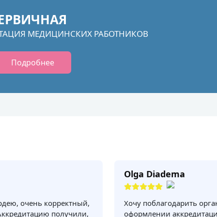
ЕРВИЧНАЯ
ТАЦИЯ МЕДИЦИНСКИХ РАБОТНИКОВ
Подробнее
Olga Diadema
рдею, очень корректный,
Хочу поблагодарить орг
Аккредитацию получили,
оформлении аккредитаци