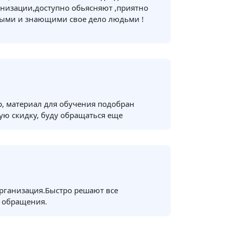
низации,доступно обьясняют ,приятно
ными и знающими свое дело людьми !
, материал для обучения подобран
ую скидку, буду обращаться еще
рганизация.Быстро решают все
 обращения.