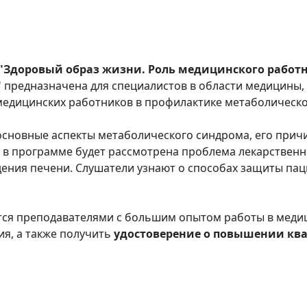
доровый образ жизни. Роль медицинского работн
"
предназначена для специалистов в области медицины, 
медицинских работников в профилактике метаболическо
основные аспекты метаболического синдрома, его причи
е в программе будет рассмотрена проблема лекарствен
ения печени. Слушатели узнают о способах защиты пац
ся преподавателями с большим опытом работы в медиц
ия, а также получить
удостоверение о повышении к