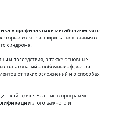
ика в профилактике метаболического
которые хотят расширить свои знания о
го синдрома.
ны и последствия, а также основные
ных гепатопатий – побочных эффектов
иентов от таких осложнений и о способах
инской сфере. Участие в программе
валификации
этого важного и