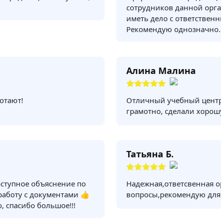
сотрудников данной орга
иметь дело с ответствен
Рекомендую однозначно.
Алина Малина
отают!
Отличный учебный центр
грамотно, сделали хорош
Татьяна Б.
оступное объяснение по
Надежная,ответсвенная о
 работу с документами 👍
вопросы,рекомендую для
, спасибо большое!!!