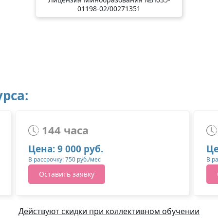
01198-02/00271351
рса:
144 часа
Цена: 9 000 руб.
Це
В рассрочку: 750 руб./мес
В р
Оставить заявку
Действуют скидки при коллективном обучении