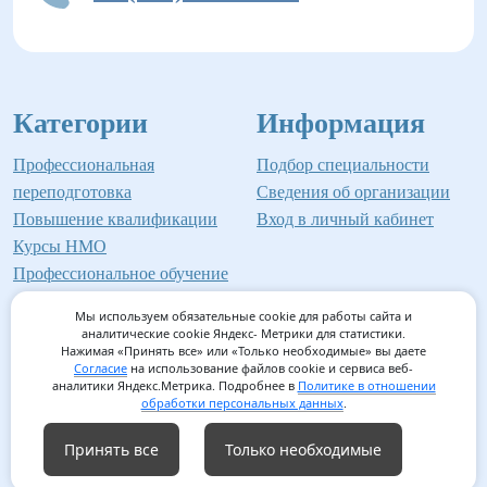
Категории
Информация
Профессиональная
Подбор специальности
переподготовка
Сведения об организации
Повышение квалификации
Вход в личный кабинет
Курсы НМО
Профессиональное обучение
Мы используем обязательные cookie для работы сайта и
аналитические cookie Яндекс- Метрики для статистики.
Нажимая «Принять все» или «Только необходимые» вы даете
©2026 Институт профессионального образования
Согласие
на использование файлов cookie и сервиса веб-
аналитики Яндекс.Метрика. Подробнее в
Политике в отношении
Мед-Инвест
обработки персональных данных
.
Принять все
Только необходимые
Согласие на обработку персональных данных
/
Согласие на
использование файлов cookie
/
Политика обработки