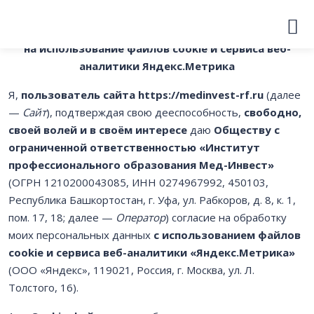
СОГЛАСИЕ
на использование файлов cookie и сервиса веб-
аналитики Яндекс.Метрика
Я,
пользователь сайта
https://medinvest-rf.ru
(далее
—
Сайт
), подтверждая свою дееспособность,
свободно,
своей волей и в своём интересе
даю
Обществу с
ограниченной ответственностью «Институт
профессионального образования Мед-Инвест»
(ОГРН 1210200043085, ИНН 0274967992, 450103,
Республика Башкортостан, г. Уфа, ул. Рабкоров, д. 8, к. 1,
пом. 17, 18; далее —
Оператор
) согласие на обработку
моих персональных данных
с использованием файлов
cookie и сервиса веб-аналитики «Яндекс.Метрика»
(ООО «Яндекс», 119021, Россия, г. Москва, ул. Л.
Толстого, 16).