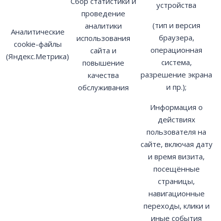
Сбор статистики и
устройства
проведение
(тип и версия
аналитики
Аналитические
браузера,
использования
cookie-файлы
операционная
сайта и
(Яндекс.Метрика)
система,
повышение
разрешение экрана
качества
и пр.);
обслуживания
Информация о
действиях
пользователя на
сайте, включая дату
и время визита,
посещённые
страницы,
навигационные
переходы, клики и
иные события