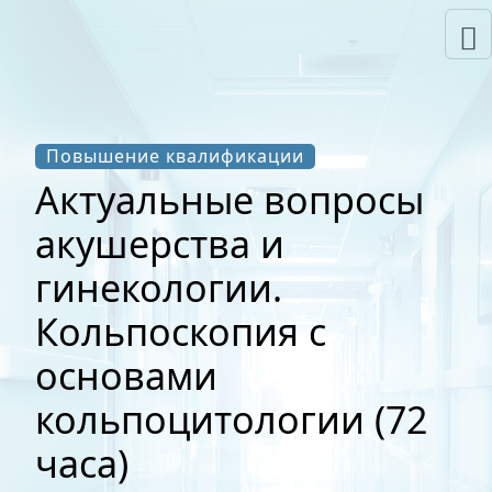
Повышение квалификации
Актуальные вопросы
акушерства и
гинекологии.
Кольпоскопия с
основами
кольпоцитологии (72
часа)