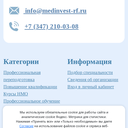
info@medinvest-rf.ru
+7 (347) 210-03-08
Категории
Информация
Профессиональная
Подбор специальности
переподготовка
Сведения об организации
Повышение квалификации
Вход в личный кабинет
Курсы НМО
Профессиональное обучение
Мы используем обязательные cookie для работы сайта и
аналитические cookie Яндекс- Метрики для статистики.
Нажимая «Принять все» или «Только необходимые» вы даете
©2026 Институт профессионального образования
Согласие
на использование файлов cookie и сервиса веб-