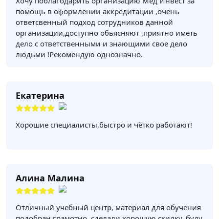
Хочу поблагодарить организацию Мед Инвест за
помощь в оформлении аккредитации ,очень
ответсвенный подход сотрудников данной
организации,доступно обьясняют ,приятно иметь
дело с ответственными и знающими свое дело
людьми !Рекомендую однозначно.
Екатерина
Хорошие специалисты,быстро и чётко работают!
Алина Малина
Отличный учебный центр, материал для обучения
подобран грамотно, сделали хорошую скидку, буду