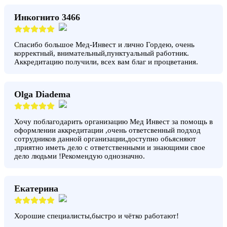
Инкогнито 3466
Спасибо большое Мед-Инвест и лично Гордею, очень
корректный, внимательный,пунктуальный работник.
Аккредитацию получили, всех вам благ и процветания.
Olga Diadema
Хочу поблагодарить организацию Мед Инвест за помощь в
оформлении аккредитации ,очень ответсвенный подход
сотрудников данной организации,доступно обьясняют
,приятно иметь дело с ответственными и знающими свое
дело людьми !Рекомендую однозначно.
Екатерина
Хорошие специалисты,быстро и чётко работают!