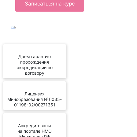
Записаться на курс
Даём гарантию
прохождения
аккредитации по
договору
Лицензия
Минобразования №Л035-
01198-02/00271351
Аккредитованы
на портале НМО
Минздрава РФ