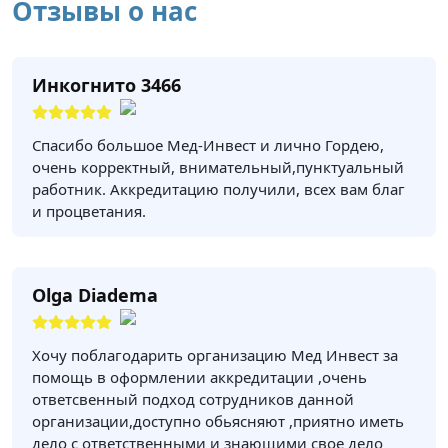
Отзывы о нас
Инкогнито 3466
Спасибо большое Мед-Инвест и лично Гордею,
очень корректный, внимательный,пунктуальный
работник. Аккредитацию получили, всех вам благ
и процветания.
Olga Diadema
Хочу поблагодарить организацию Мед Инвест за
помощь в оформлении аккредитации ,очень
ответсвенный подход сотрудников данной
организации,доступно обьясняют ,приятно иметь
дело с ответственными и знающими свое дело