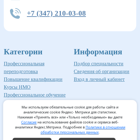
+7 (347) 210-03-08
Категории
Информация
Профессиональная
Подбор специальности
переподготовка
Сведения об организации
Повышение квалификации
Вход в личный кабинет
Курсы НМО
Профессиональное обучение
Мы используем обязательные cookie для работы сайта и
аналитические cookie Яндекс- Метрики для статистики.
Нажимая «Принять все» или «Только необходимые» вы даете
©2026 Институт профессионального образования
Согласие
на использование файлов cookie и сервиса веб-
аналитики Яндекс.Метрика. Подробнее в
Политике в отношении
Мед-Инвест
обработки персональных данных
.