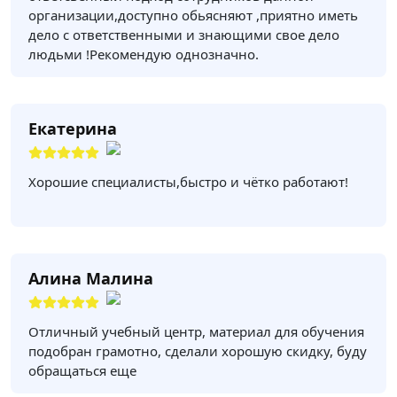
организации,доступно обьясняют ,приятно иметь
дело с ответственными и знающими свое дело
людьми !Рекомендую однозначно.
Екатерина
Хорошие специалисты,быстро и чётко работают!
Алина Малина
Отличный учебный центр, материал для обучения
подобран грамотно, сделали хорошую скидку, буду
обращаться еще