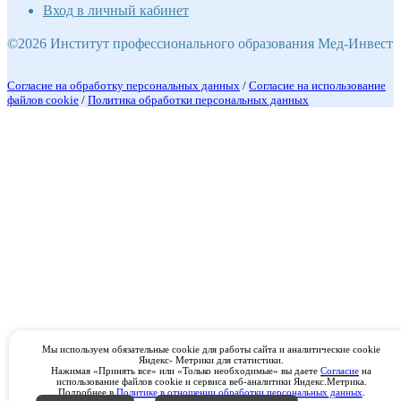
Вход в личный кабинет
©2026 Институт профессионального образования Мед-Инвест
Согласие на обработку персональных данных
/
Согласие на использование
файлов cookie
/
Политика обработки персональных данных
Мы используем обязательные cookie для работы сайта и аналитические cookie
Яндекс- Метрики для статистики.
Нажимая «Принять все» или «Только необходимые» вы даете
Согласие
на
использование файлов cookie и сервиса веб-аналитики Яндекс.Метрика.
Подробнее в
Политике в отношении обработки персональных данных
.