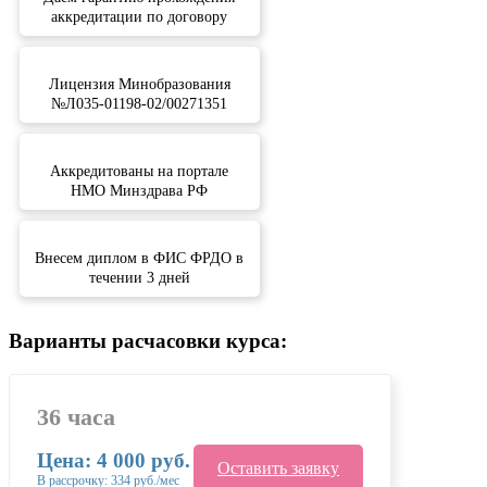
аккредитации по договору
Лицензия Минобразования
№Л035-01198-02/00271351
Аккредитованы на портале
НМО Минздрава РФ
Внесем диплом в ФИС ФРДО в
течении 3 дней
Варианты расчасовки курса:
36 часа
Цена: 4 000 руб.
Оставить заявку
В рассрочку: 334 руб./мес