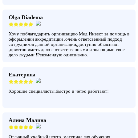
Olga Diadema
Хочу поблагодарить организацию Мед Инвест за помощь в
оформлении аккредитации ,очень ответсвенный подход
сотрудников данной организации,доступно обьясняют
,приятно иметь дело с ответственными и знающими свое
дело людьми !Рекомендую однозначно.
Екатерина
Хорошие специалисты,быстро и чётко работают!
Алина Малина
Отличный учебный центр, материал для обучения