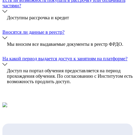
Есть ли возможность покупать в рассрочку или оплачивать
частями?
Доступны рассрочка и кредит
Вносятся ли данные в реестр?
Мы вносим все выдаваемые документы в реестр ФРДО.
На какой период выдается доступ к занятиям на платформе?
Доступ на портал обучения предоставляется на период
прохождения обучения. По согласованию с Институтом есть
возможность продлить доступ.