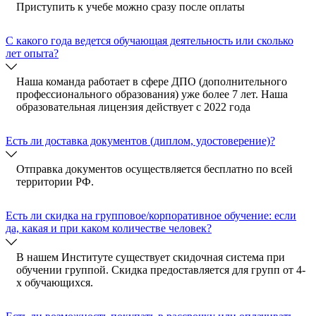
Приступить к учебе можно сразу после оплаты
C какого года ведется обучающая деятельность или сколько
лет опыта?
Наша команда работает в сфере ДПО (дополнительного
профессионального образования) уже более 7 лет. Наша
образовательная лицензия действует с 2022 года
Есть ли доставка документов (диплом, удостоверение)?
Отправка документов осуществляется бесплатно по всей
территории РФ.
Есть ли скидка на групповое/корпоративное обучение: если
да, какая и при каком количестве человек?
В нашем Институте существует скидочная система при
обучении группой. Скидка предоставляется для групп от 4-
х обучающихся.