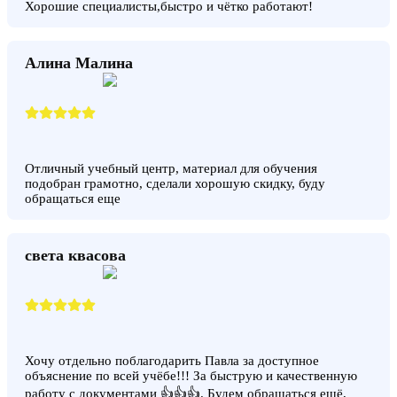
Хорошие специалисты,быстро и чётко работают!
Алина Малина
Отличный учебный центр, материал для обучения
подобран грамотно, сделали хорошую скидку, буду
обращаться еще
света квасова
Хочу отдельно поблагодарить Павла за доступное
объяснение по всей учёбе!!! За быструю и качественную
работу с документами 👍👍👍. Будем обращаться ещё,