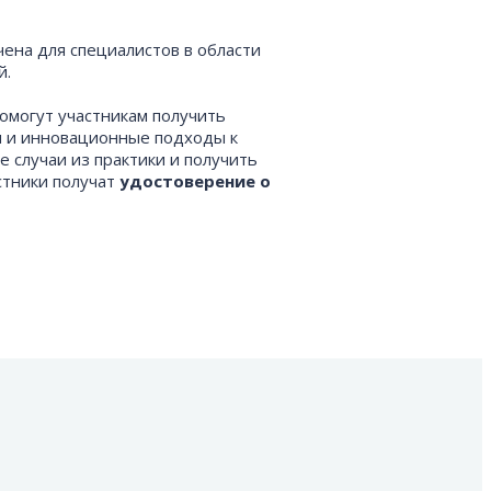
ена для специалистов в области
й.
омогут участникам получить
и и инновационные подходы к
 случаи из практики и получить
стники получат
удостоверение о