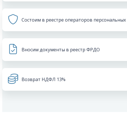
Состоим в реестре операторов персональных
Вносим документы в реестр ФРДО
Возврат НДФЛ 13%