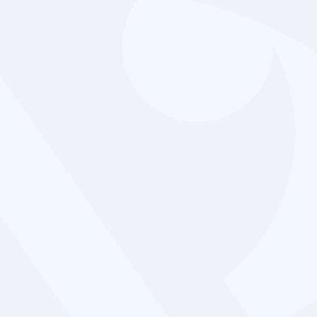
ОБУЧЕНИЕ
ВРАЧЕЙ
ОБУЧЕНИЯ ПО ДРУГ
НАПРАВЛЕНИЯМ
дпомощи больным с шизо