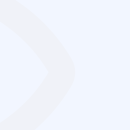
ОБУЧЕНИЕ СРЕДНЕГО И
МЛАДШЕГО ПЕРСОНАЛА
ИМ
ПЕРИОДИЧЕСКАЯ
АККРЕДИТАЦИЯ
френией (36