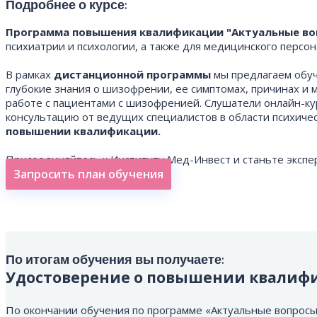
Подробнее о курсе:
Программа повышения квалификации "Актуальные в
психиатрии и психологии, а также для медицинского перс
В рамках
дистанционной программы
мы предлагаем обуч
глубокие знания о шизофрении, ее симптомах, причинах и
работе с пациентами с шизофренией. Слушатели онлайн-кур
консультацию от ведущих специалистов в области психиче
повышении квалификации.
Присоединяйтесь к Институту Мед-Инвест и станьте эксп
Запросить план обучения
По итогам обучения вы получаете:
Удостоверение о повышении квалиф
По окончании обучения по программе «Актуальные вопро