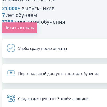
21 000+
выпускников
7
лет обучаем
3256
программ обучения
Читать отзывы
Учеба сразу после оплаты
Персональный доступ на портал обучения
Скидка для групп от 3-х обучающихся