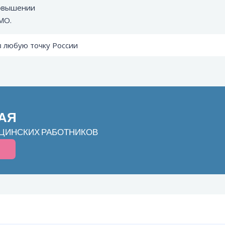
повышении
МО.
в любую точку России
АЯ
ЦИНСКИХ РАБОТНИКОВ