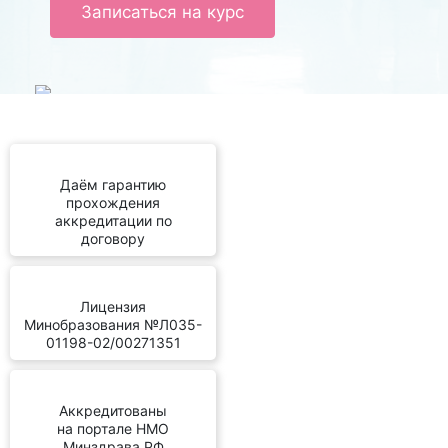
Записаться на курс
Даём гарантию
прохождения
аккредитации по
договору
Лицензия
Минобразования №Л035-
01198-02/00271351
Аккредитованы
на портале НМО
Минздрава РФ