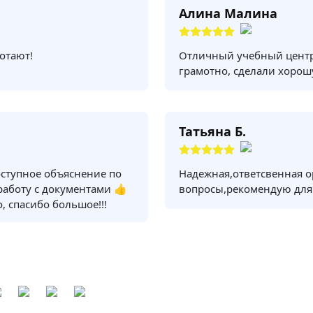
Алина Малина
отают!
Отличный учебный центр
грамотно, сделали хорош
Татьяна Б.
оступное объяснение по
Надежная,ответсвенная о
 работу с документами 👍
вопросы,рекомендую для
, спасибо большое!!!