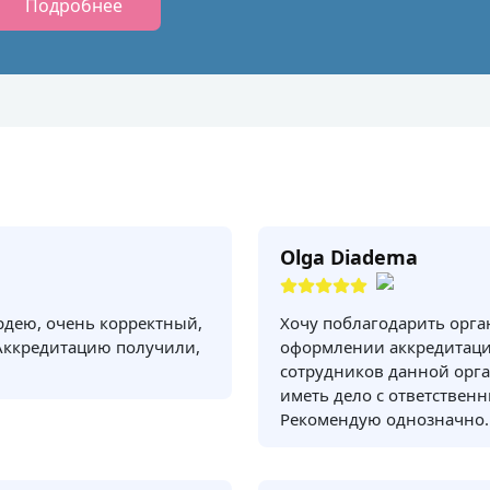
Подробнее
Olga Diadema
рдею, очень корректный,
Хочу поблагодарить орг
Аккредитацию получили,
оформлении аккредитаци
сотрудников данной орга
иметь дело с ответствен
Рекомендую однозначно.