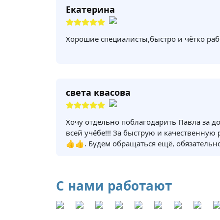
Екатерина
Хорошие специалисты,быстро и чётко раб
света квасова
Хочу отдельно поблагодарить Павла за д
всей учёбе!!! За быструю и качественную
👍👍. Будем обращаться ещё, обязательно
С нами работают