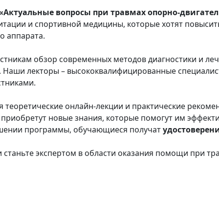
ктуальные вопросы при травмах опорно-двигател
итации и спортивной медицины, которые хотят повысит
о аппарата.
стникам обзор современных методов диагностики и леч
и. Наши лекторы – высококвалифицированные специали
стниками.
я теоретические онлайн-лекции и практические рекоме
приобретут новые знания, которые помогут им эффекти
ршении программы, обучающиеся получат
удостоверен
и станьте экспертом в области оказания помощи при тр