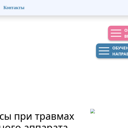
Контакты
О
В
ОБУЧЕ
НАПРА
сы при травмах
ного аппарата