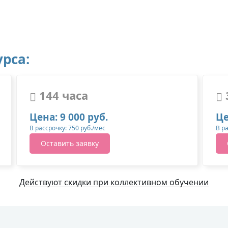
рса:
144 часа
Цена: 9 000 руб.
Це
В рассрочку: 750 руб./мес
В р
Оставить заявку
Действуют скидки при коллективном обучении