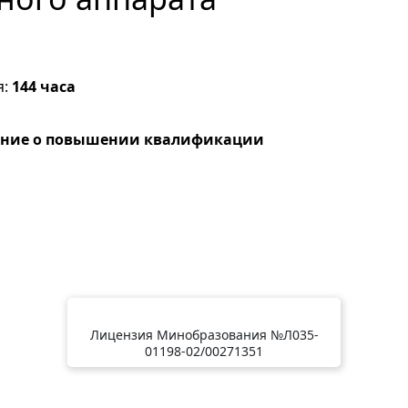
я:
144 часа
ение о повышении квалификации
Лицензия Минобразования №Л035-
01198-02/00271351