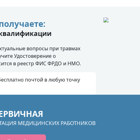
получаете:
 квалификации
ктуальные вопросы при травмах
учите Удостоверение о
ится в реестр ФИС ФРДО и НМО.
есплатно почтой в любую точку
ЕРВИЧНАЯ
ТАЦИЯ МЕДИЦИНСКИХ РАБОТНИКОВ