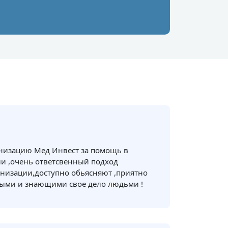
анизацию Мед Инвест за помощь в
и ,очень ответсвенный подход
низации,доступно обьясняют ,приятно
ными и знающими свое дело людьми !