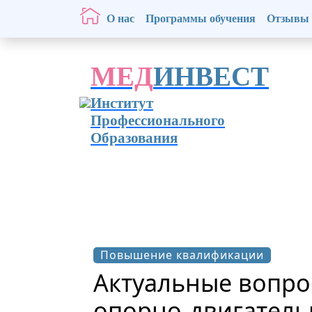
О нас
Программы обучения
Отзывы
МЕД
ИНВЕСТ
Институт
Профессионального
Образования
Повышение квалификации
Актуальные вопро
опорно-двигатель