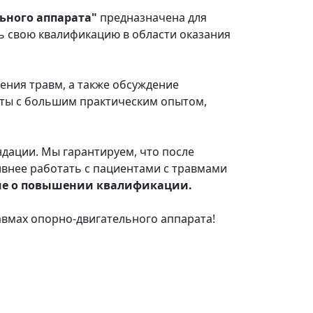
ьного аппарата"
предназначена для
ь свою квалификацию в области оказания
ения травм, а также обсуждение
сты с большим практическим опытом,
ндации. Мы гарантируем, что после
внее работать с пациентами с травмами
ие о повышении квалификации.
авмах опорно-двигательного аппарата!