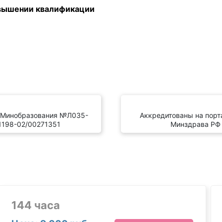
вышении квалификации
 Минобразования №Л035-
Аккредитованы на пор
1198-02/00271351
Минздрава РФ
144 часа