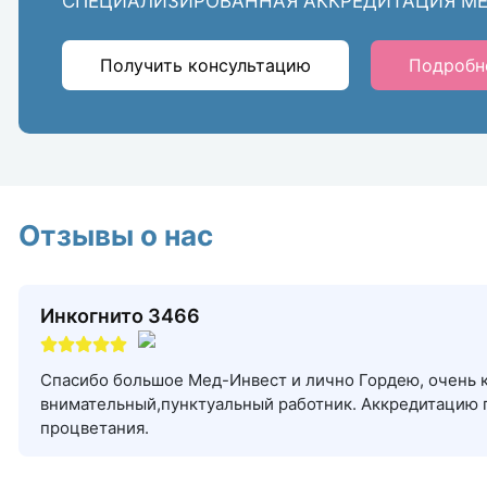
СПЕЦИАЛИЗИРОВАННАЯ АККРЕДИТАЦИЯ М
Получить консультацию
Подробн
Отзывы о нас
Инкогнито 3466
Спасибо большое Мед-Инвест и лично Гордею, очень 
внимательный,пунктуальный работник. Аккредитацию п
процветания.