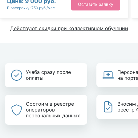
Цена: 9 000 руб.
Оставить заявку
В рассрочку: 750 руб./мес
Действуют скидки при коллективном обучении
Учеба сразу после
Персона
оплаты
на порт
Состоим в реестре
Вносим 
операторов
реестр
персональных данных