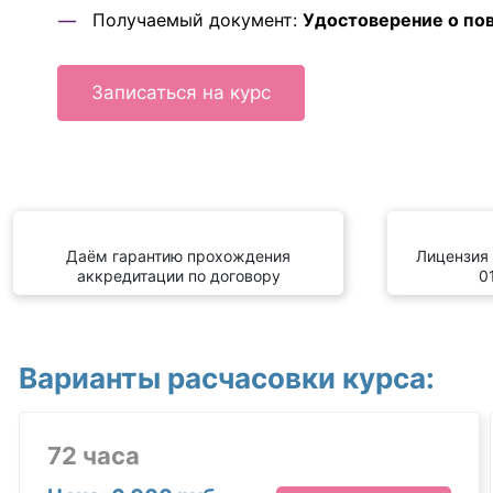
Получаемый документ:
Удостоверение о по
Записаться на курс
Даём гарантию прохождения
Лицензия
аккредитации по договору
0
Варианты расчасовки курса:
72 часа