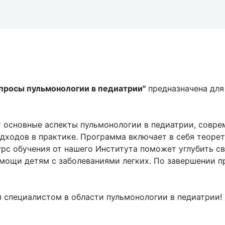
просы пульмонологии в педиатрии"
предназначена для
т основные аспекты пульмонологии в педиатрии, совре
одходов в практике. Программа включает в себя теор
рс обучения от нашего Института поможет углубить св
омощи детям с заболеваниями легких. По завершении 
 специалистом в области пульмонологии в педиатрии!