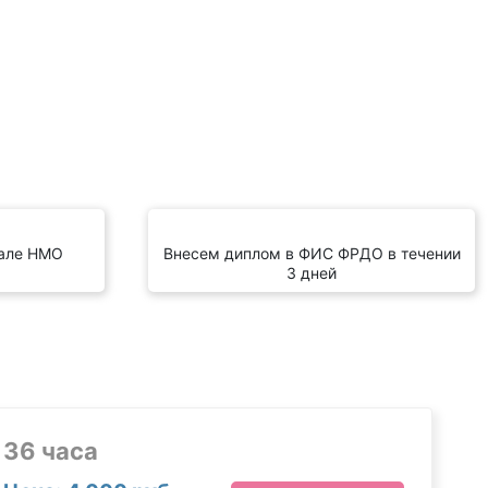
тале НМО
Внесем диплом в ФИС ФРДО в течении
3 дней
36 часа