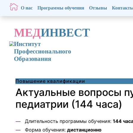
О нас
Программы обучения
Отзывы
Контакт
МЕД
ИНВЕСТ
Институт
Профессионального
Образования
Повышение квалификации
Актуальные вопросы п
педиатрии (144 часа)
Длительность программы обучения:
144 час
Форма обучения:
дистанционно