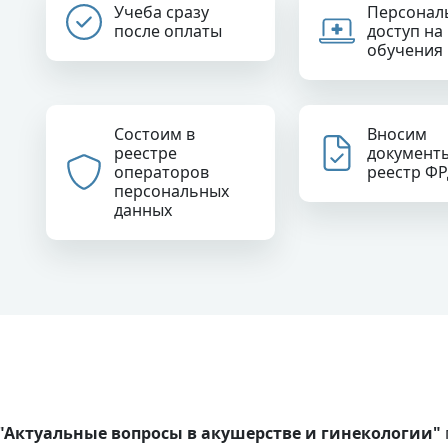
Учеба сразу
Персонал
после оплаты
доступ на
обучения
Состоим в
Вносим
реестре
документ
операторов
реестр Ф
персональных
данных
ктуальные вопросы в акушерстве и гинекологии"