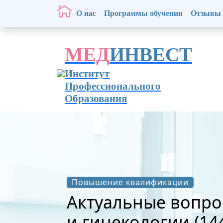
О нас
Программы обучения
Отзывы
МЕД
ИНВЕСТ
Институт
Профессионального
Образования
Повышение квалификации
Актуальные вопро
и гинекологии (144