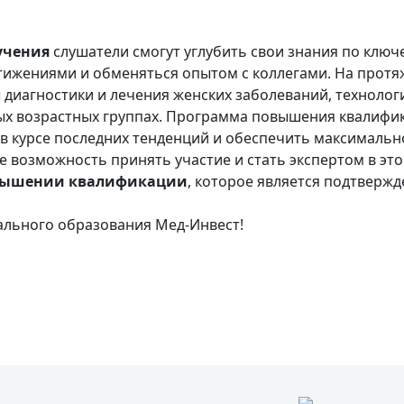
учения
слушатели смогут углубить свои знания по ключ
ижениями и обменяться опытом с коллегами. На протяж
диагностики и лечения женских заболеваний, технологи
ых возрастных группах. Программа повышения квалифик
в курсе последних тенденций и обеспечить максимальн
е возможность принять участие и стать экспертом в эт
овышении квалификации
, которое является подтверж
ального образования Мед-Инвест!