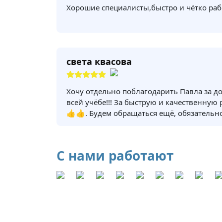
Хорошие специалисты,быстро и чётко раб
света квасова
Хочу отдельно поблагодарить Павла за д
всей учёбе!!! За быструю и качественную
👍👍. Будем обращаться ещё, обязательно
С нами работают