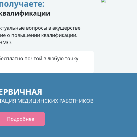
получаете:
 квалификации
ктуальные вопросы в акушерстве
ние о повышении квалификации.
 НМО.
есплатно почтой в любую точку
ЕРВИЧНАЯ
ТАЦИЯ МЕДИЦИНСКИХ РАБОТНИКОВ
Подробнее