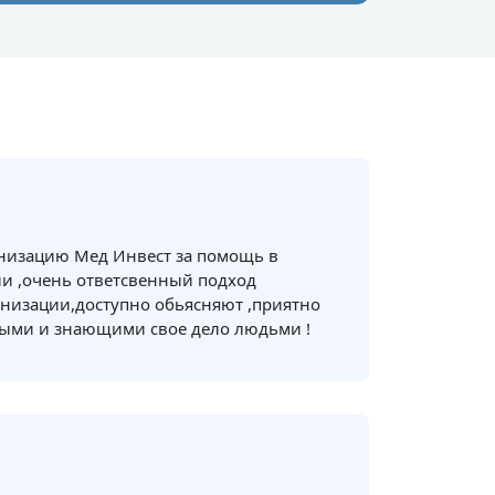
анизацию Мед Инвест за помощь в
и ,очень ответсвенный подход
низации,доступно обьясняют ,приятно
ными и знающими свое дело людьми !