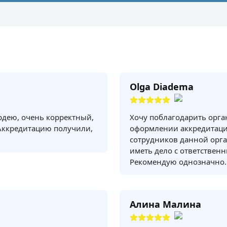
Olga Diadema
рдею, очень корректный,
Хочу поблагодарить орг
Аккредитацию получили,
оформлении аккредитаци
сотрудников данной орга
иметь дело с ответствен
Рекомендую однозначно.
Алина Малина