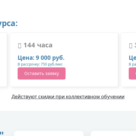
рса:
144 часа
Цена: 9 000 руб.
Це
В рассрочку: 750 руб./мес
В р
Оставить заявку
Действуют скидки при коллективном обучении
"