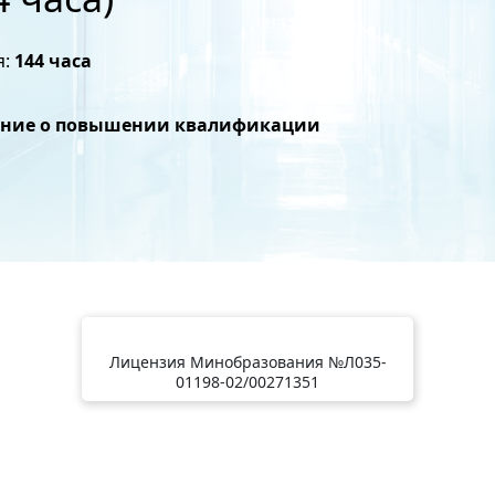
я:
144 часа
ение о повышении квалификации
Лицензия Минобразования №Л035-
01198-02/00271351