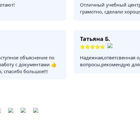
отают!
Отличный учебный центр
грамотно, сделали хорош
Татьяна Б.
оступное объяснение по
Надежная,ответсвенная о
 работу с документами 👍
вопросы,рекомендую для
, спасибо большое!!!