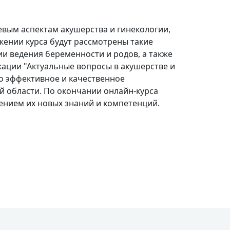
евым аспектам акушерства и гинекологии,
ении курса будут рассмотрены такие
и ведения беременности и родов, а также
ации "Актуальные вопросы в акушерстве и
о эффективное и качественное
ой области. По окончании онлайн-курса
дением их новых знаний и компетенций.