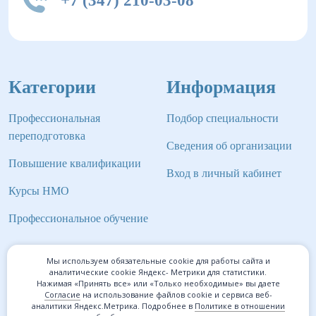
+7 (347) 210-03-08
Категории
Информация
Профессиональная
Подбор специальности
переподготовка
Сведения об организации
Повышение квалификации
Вход в личный кабинет
Курсы НМО
Профессиональное обучение
Мы используем обязательные cookie для работы сайта и
аналитические cookie Яндекс- Метрики для статистики.
©2026 Институт профессионального образования Мед-
Нажимая «Принять все» или «Только необходимые» вы даете
Согласие
на использование файлов cookie и сервиса веб-
Инвест
аналитики Яндекс.Метрика. Подробнее в
Политике в отношении