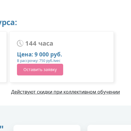
рса:
144 часа
Цена: 9 000 руб.
В рассрочку: 750 руб./мес
Оставить заявку
Действуют скидки при коллективном обучении
"