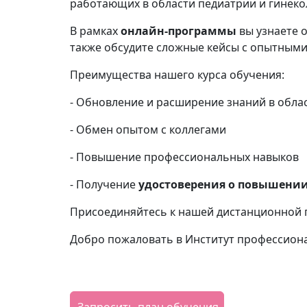
работающих в области педиатрии и гинекол
В рамках
онлайн-
программы
вы узнаете 
также обсудите сложные кейсы с опытными
Преимущества нашего курса обучения:
- Обновление и расширение знаний в обла
- Обмен опытом с коллегами
- Повышение профессиональных навыков
- Получение
удостоверения о повышени
Присоединяйтесь к нашей дистанционной п
Добро пожаловать в Институт профессион
Запросить план обучения