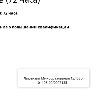
я:
72 часа
ение о повышении квалификации
Лицензия Минобразования №Л035-
01198-02/00271351