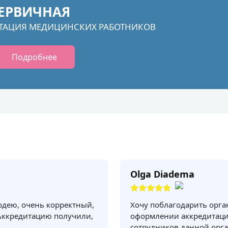
ЕРВИЧНАЯ
ТАЦИЯ МЕДИЦИНСКИХ РАБОТНИКОВ
Подробнее
Olga Diadema
рдею, очень корректный,
Хочу поблагодарить орг
Аккредитацию получили,
оформлении аккредитаци
сотрудников данной орга