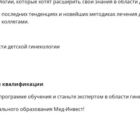
огии, которые хотят расширить свои знания в области 
о последних тенденциях и новейших методиках лечения 
 коллегами.
сти детской гинекологии
и квалификации
рограмме обучения и станьте экспертом в области гине
ального образования Мед-Инвест!