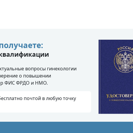
получаете:
 квалификации
ктуальные вопросы гинекологии
оверение о повышении
стр ФИС ФРДО и НМО.
есплатно почтой в любую точку