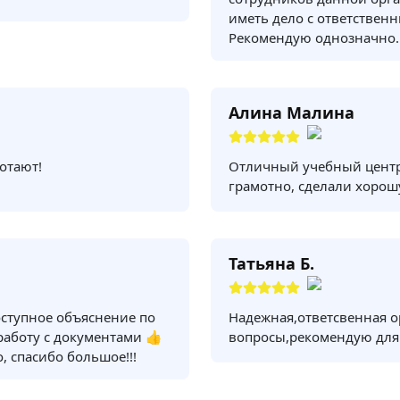
иметь дело с ответствен
Рекомендую однозначно.
Алина Малина
отают!
Отличный учебный центр
грамотно, сделали хорош
Татьяна Б.
оступное объяснение по
Надежная,ответсвенная о
 работу с документами 👍
вопросы,рекомендую для
, спасибо большое!!!