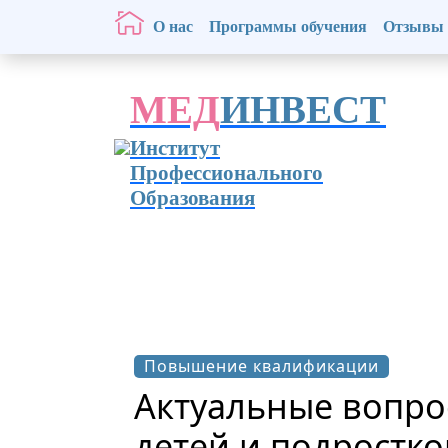
О нас
Программы обучения
Отзывы
МЕД
ИНВЕСТ
Институт
Профессионального
Образования
Повышение квалификации
Актуальные вопро
детей и подростков