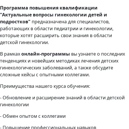
Программа повышения квалификации
"Актуальные вопросы гинекологии детей и
подростков"
предназначена для специалистов,
работающих в области педиатрии и гинекологии,
которые хотят расширить свои знания в области
детской гинекологии.
В рамках
онлайн-
программы
вы узнаете о последних
тенденциях и новейших методиках лечения детских
гинекологических заболеваний, а также обсудите
сложные кейсы с опытными коллегами.
Преимущества нашего курса обучения:
- Обновление и расширение знаний в области детской
гинекологии
- Обмен опытом с коллегами
- Повышение профессиональных навыков