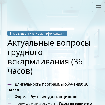
Повышение квалификации
Актуальные вопросы
грудного
вскармливания (36
часов)
Длительность программы обучения:
36
часов
Форма обучения:
дистанционно
Получаемый документ:
Удостоверение о