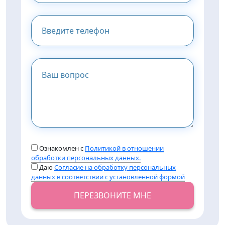
Ознакомлен с
Политикой в отношении
обработки персональных данных.
Даю
Согласие на обработку персональных
данных в соответствии с установленной формой
ПЕРЕЗВОНИТЕ МНЕ