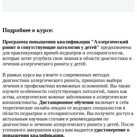
Подробнее о курсе:
Программа повышения квалификации "Аллергический
ринит и сопутствующие патологии у детей"
предназначена
для практикующих врачей-педиатров и отоларингологов,
которые хотят углубить свои знания в области диагностики и
лечения аллергического ринита у детей.
В рамках курса вы узнаете о современных методах
диагностики аллергического ринита, принципах выбора
лечения и профилактики возможных осложнений. Вы также
изучите особенности сопутствующих патологий, таких как
астма, аллергические кожные заболевания и аллергические
конъюнктивиты.
Дистанционное обучение
включает в себя
теоретические онлайн-лекции от ведущих специалистов в
области педиатрии и отоларингологии. Вы получите доступ к
актуальным научным статьям и рекомендациям по
диагностике и лечению аллергического ринита у детей. После
успешного завершения курса вам выдается
удостоверение о
повышении квалификации.