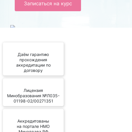
Записаться на курс
Даём гарантию
прохождения
аккредитации по
договору
Лицензия
Минобразования №Л035-
01198-02/00271351
Аккредитованы
на портале НМО
Минздрава РФ