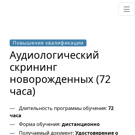
Повышение квалификации
Аудиологический
скрининг
новорожденных (72
часа)
Длительность программы обучения:
72
часа
Форма обучения:
дистанционно
Получаемый документ:
Удостоверение о