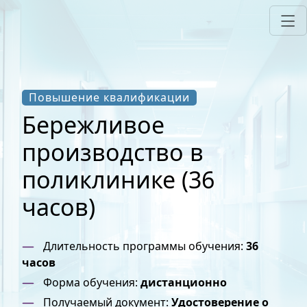
Повышение квалификации
Бережливое
производство в
поликлинике (36
часов)
Длительность программы обучения:
36
часов
Форма обучения:
дистанционно
Получаемый документ:
Удостоверение о