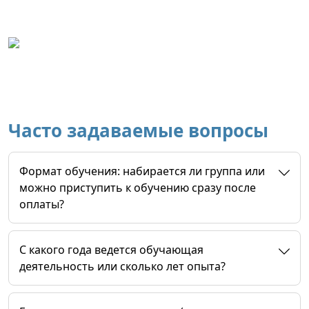
Часто задаваемые вопросы
Формат обучения: набирается ли группа или
можно приступить к обучению сразу после
оплаты?
C какого года ведется обучающая
деятельность или сколько лет опыта?