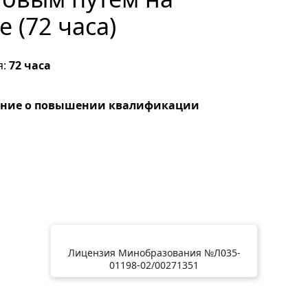
 (72 часа)
я:
72 часа
ение о повышении квалификации
Лицензия Минобразования №Л035-
01198-02/00271351