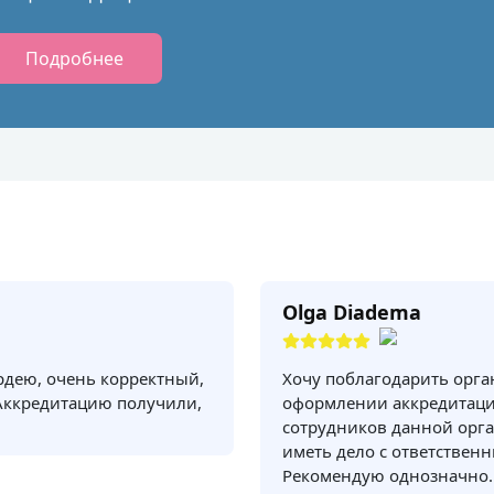
Подробнее
Olga Diadema
рдею, очень корректный,
Хочу поблагодарить орг
Аккредитацию получили,
оформлении аккредитаци
сотрудников данной орга
иметь дело с ответствен
Рекомендую однозначно.