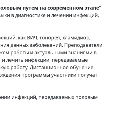
оловым путем на современном этапе"
ыки в диагностике и лечении инфекций,
кций, как ВИЧ, гонорея, хламидиоз,
чения данных заболеваний. Преподаватели
жем работы и актуальными знаниями в
 и лечить инфекции, передаваемые
скую работу. Дистанционное обучение
хождения программы участники получат
чении инфекций, передаваемых половым