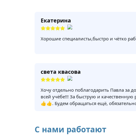
Екатерина
Хорошие специалисты,быстро и чётко раб
света квасова
Хочу отдельно поблагодарить Павла за д
всей учёбе!!! За быструю и качественную
👍👍. Будем обращаться ещё, обязательно
С нами работают