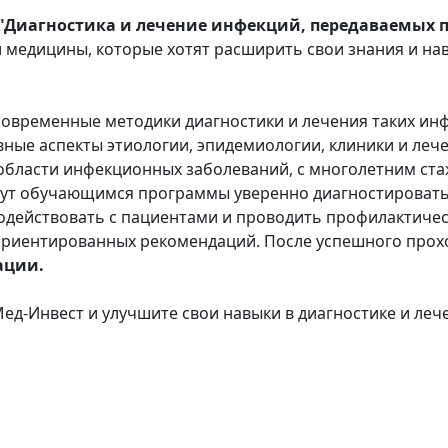
иагностика и лечение инфекций, передаваемых п
 медицины, которые хотят расширить свои знания и нав
овременные методики диагностики и лечения таких инфе
вные аспекты этиологии, эпидемиологии, клиники и ле
области инфекционных заболеваний, с многолетним ста
гут обучающимся программы уверенно диагностировать
одействовать с пациентами и проводить профилактиче
-ориентированных рекомендаций. После успешного про
ации.
ед-Инвест и улучшите свои навыки в диагностике и ле