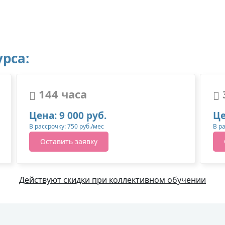
рса:
144 часа
Цена: 9 000 руб.
Це
В рассрочку: 750 руб./мес
В р
Оставить заявку
Действуют скидки при коллективном обучении