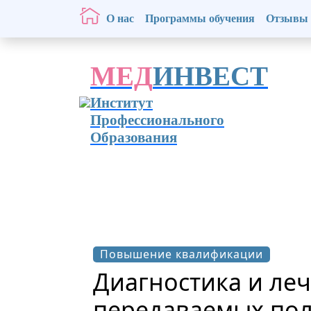
О нас
Программы обучения
Отзывы
МЕД
ИНВЕСТ
Институт
Профессионального
Образования
Повышение квалификации
Диагностика и ле
передаваемых пол