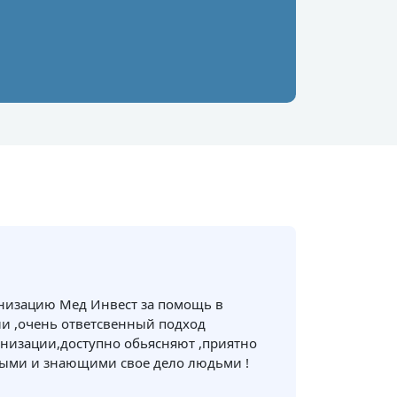
анизацию Мед Инвест за помощь в
и ,очень ответсвенный подход
низации,доступно обьясняют ,приятно
ными и знающими свое дело людьми !