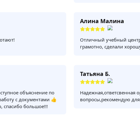
Алина Малина
отают!
Отличный учебный центр
грамотно, сделали хорош
Татьяна Б.
оступное объяснение по
Надежная,ответсвенная о
 работу с документами 👍
вопросы,рекомендую для
, спасибо большое!!!