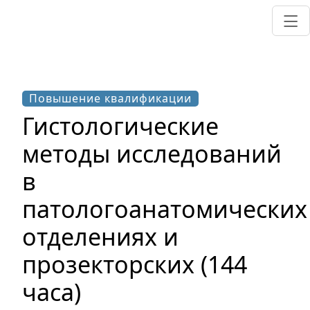
Повышение квалификации
Гистологические
методы исследований
в
патологоанатомических
отделениях и
прозекторских (144
часа)