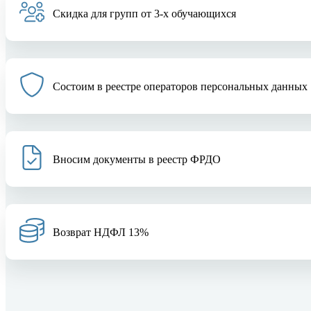
Скидка для групп от 3-х обучающихся
Состоим в реестре операторов персональных данных
Вносим документы в реестр ФРДО
Возврат НДФЛ 13%