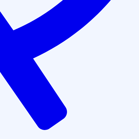
Аккредитованы на портале НМО Минздрава РФ