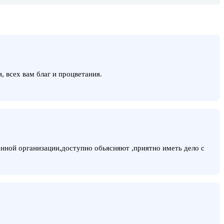
 всех вам благ и процветания.
нной организации,доступно обьясняют ,приятно иметь дело с