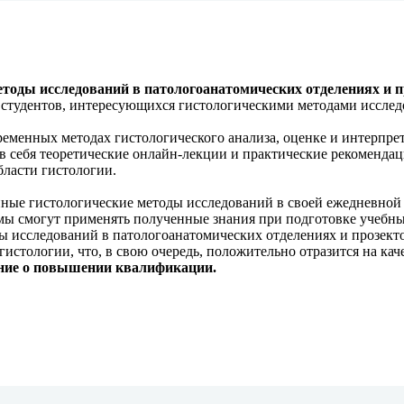
оды исследований в патологоанатомических отделениях и п
 студентов, интересующихся гистологическими методами исслед
еменных методах гистологического анализа, оценке и интерпре
в себя теоретические онлайн-лекции и практические рекомендац
ласти гистологии.
нные гистологические методы исследований в своей ежедневной
мы смогут применять полученные знания при подготовке учебны
 исследований в патологоанатомических отделениях и прозект
истологии, что, в свою очередь, положительно отразится на ка
ение о повышении квалификации.