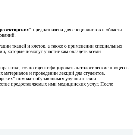
розекторских"
предназначена для специалистов в области
ований.
тации тканей и клеток, а также о применении специальных
ии, которые помогут участникам овладеть всеми
 практике, точно идентифицировать патологические процессы
х материалов и проведении лекций для студентов.
орских" поможет обучающимся улучшить свои
честве предоставляемых ими медицинских услуг. После