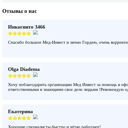
Отзывы о нас
Инкогнито 3466
Спасибо большое Мед-Инвест и лично Гордею, очень корректн
Olga Diadema
Хочу поблагодарить организацию Мед Инвест за помощь в офо
ответственными и знающими свое дело людьми !Рекомендую о
Екатерина
Хорошие специалисты,быстро и чётко работают!