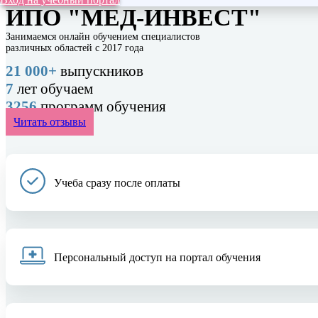
ИПО "МЕД-ИНВЕСТ"
Занимаемся онлайн обучением специалистов
различных областей с 2017 года
21 000+
выпускников
7
лет обучаем
3256
программ обучения
Читать отзывы
Учеба сразу после оплаты
Персональный доступ на портал обучения