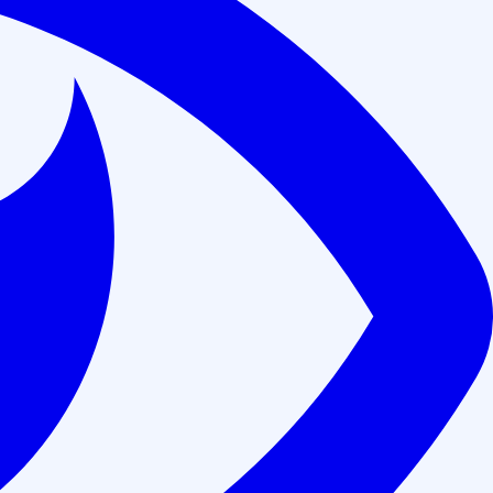
омических отделениях и