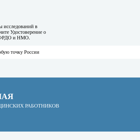
ы исследований в
чите Удостоверение о
 ФРДО и НМО.
юбую точку России
НАЯ
ЦИНСКИХ РАБОТНИКОВ