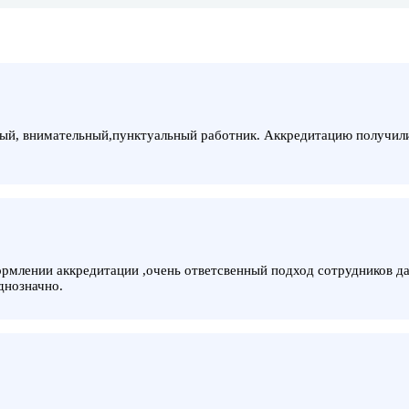
ый, внимательный,пунктуальный работник. Аккредитацию получили,
рмлении аккредитации ,очень ответсвенный подход сотрудников да
днозначно.