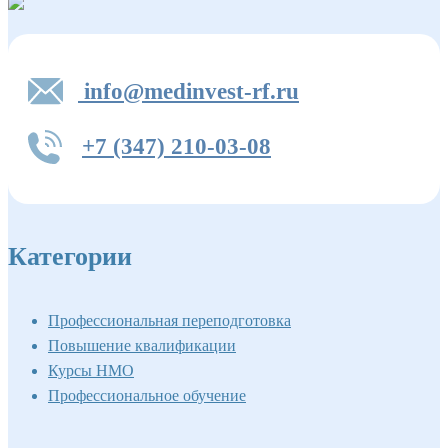
info@medinvest-rf.ru
+7 (347) 210-03-08
Категории
Профессиональная переподготовка
Повышение квалификации
Курсы НМО
Профессиональное обучение