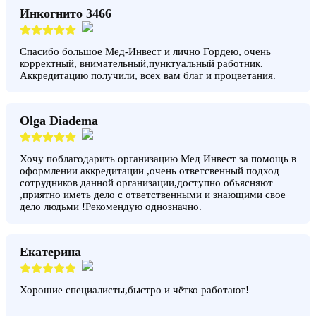
Инкогнито 3466
Спасибо большое Мед-Инвест и лично Гордею, очень
корректный, внимательный,пунктуальный работник.
Аккредитацию получили, всех вам благ и процветания.
Olga Diadema
Хочу поблагодарить организацию Мед Инвест за помощь в
оформлении аккредитации ,очень ответсвенный подход
сотрудников данной организации,доступно обьясняют
,приятно иметь дело с ответственными и знающими свое
дело людьми !Рекомендую однозначно.
Екатерина
Хорошие специалисты,быстро и чётко работают!