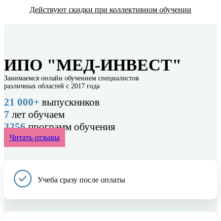
Действуют скидки при коллективном обучении
ИПО "МЕД-ИНВЕСТ"
Занимаемся онлайн обучением специалистов
различных областей с 2017 года
21 000+
выпускников
7
лет обучаем
3256
программ обучения
Читать отзывы
Учеба сразу после оплаты