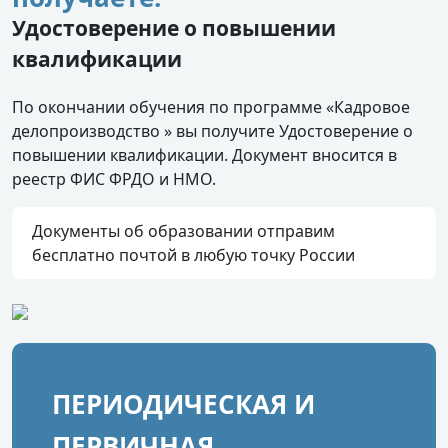
Удостоверение о повышении
квалификации
По окончании обучения по программе «Кадровое
делопроизводство » вы получите Удостоверение о
повышении квалификации. Документ вносится в
реестр ФИС ФРДО и НМО.
Документы об образовании отправим
бесплатно почтой в любую точку России
ПЕРИОДИЧЕСКАЯ И
ПЕРВИЧНАЯ