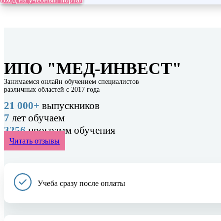
ИПО "МЕД-ИНВЕСТ"
Занимаемся онлайн обучением специалистов
различных областей с 2017 года
21 000+
выпускников
7
лет обучаем
3256
программ обучения
Читать отзывы
Учеба сразу после оплаты