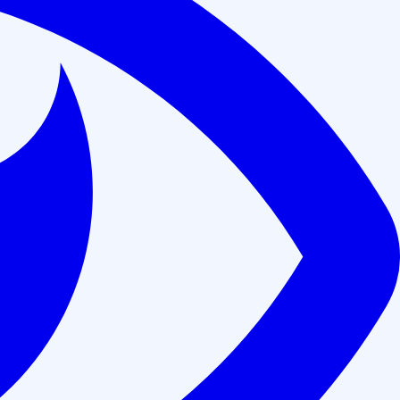
часа)
Аккредитованы на портале НМО Минздрава РФ