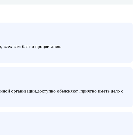
 всех вам благ и процветания.
нной организации,доступно обьясняют ,приятно иметь дело с