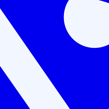
ологических материалов (72 
квалификации
Лицензия Минобразования №Л035-01198-