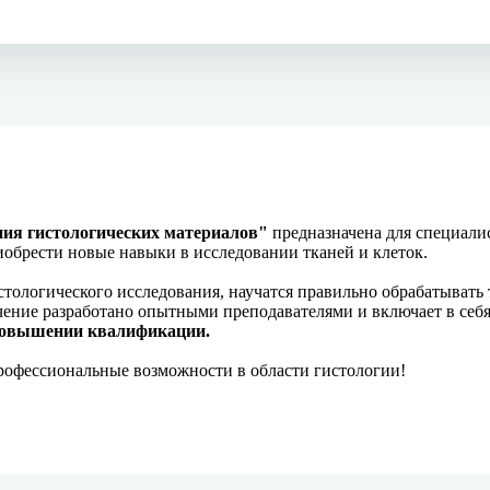
ия гистологических материалов"
предназначена для специали
риобрести новые навыки в исследовании тканей и клеток.
тологического исследования, научатся правильно обрабатывать 
чение разработано опытными преподавателями и включает в себ
 повышении квалификации.
рофессиональные возможности в области гистологии!