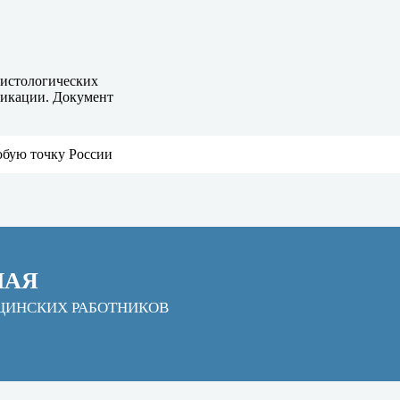
гистологических
фикации. Документ
юбую точку России
НАЯ
ЦИНСКИХ РАБОТНИКОВ