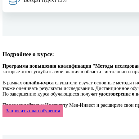
Возврат НДФЛ 13%
Подробнее о курсе:
Программа повышения квалификации "Методы исследован
которые хотят углубить свои знания в области гистологии и п
В рамках
онлайн-курса
слушатели изучат основные методы гис
также оценивать результаты исследования. Дистанционное обу
По завершению курса обучающиеся получат
удостоверение о
Присоединяйтесь к Институту Мед-Инвест и расширьте свои п
Запросить план обучения