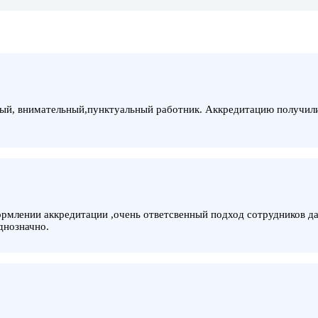
ый, внимательный,пунктуальный работник. Аккредитацию получили,
рмлении аккредитации ,очень ответсвенный подход сотрудников да
днозначно.