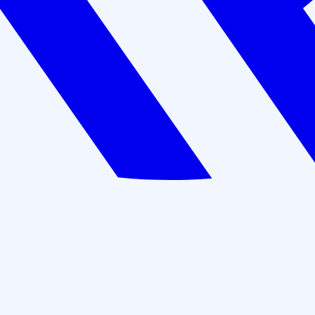
02/00271351
144 часа
Цена: 9 000 руб.
Оставить заявку
В рассрочку: 750 руб./мес