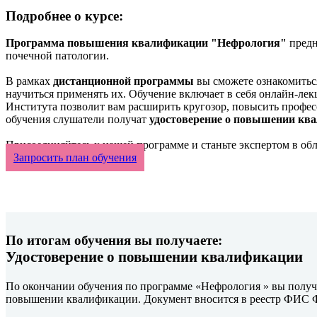
Подробнее о курсе:
Программа повышения квалификации "Нефрология"
предн
почечной патологии.
В рамках
дистанционной программы
вы сможете ознакомитьс
научиться применять их. Обучение включает в себя онлайн-ле
Института позволит вам расширить кругозор, повысить профе
обучения слушатели получат
удостоверение о повышении кв
Присоединяйтесь к нашей программе и станьте экспертом в об
Запросить план обучения
По итогам обучения вы получаете:
Удостоверение о повышении квалификации
По окончании обучения по программе «Нефрология » вы получ
повышении квалификации. Документ вносится в реестр ФИС