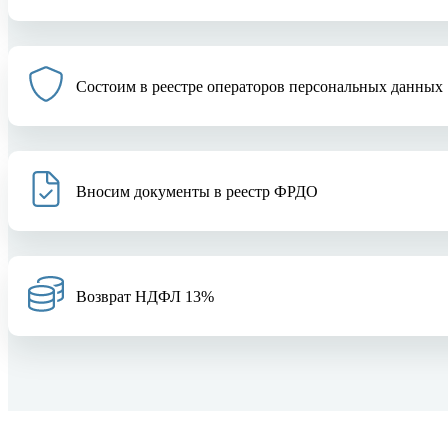
Состоим в реестре операторов персональных данных
Вносим документы в реестр ФРДО
Возврат НДФЛ 13%