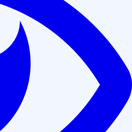
Аккредитованы на портале НМО Минздрава РФ