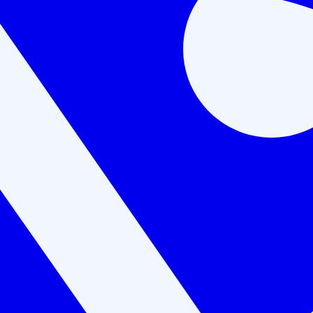
квалификации
Лицензия Минобразования №Л035-01198-