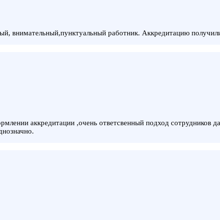
ый, внимательный,пунктуальный работник. Аккредитацию получили,
рмлении аккредитации ,очень ответсвенный подход сотрудников да
днозначно.