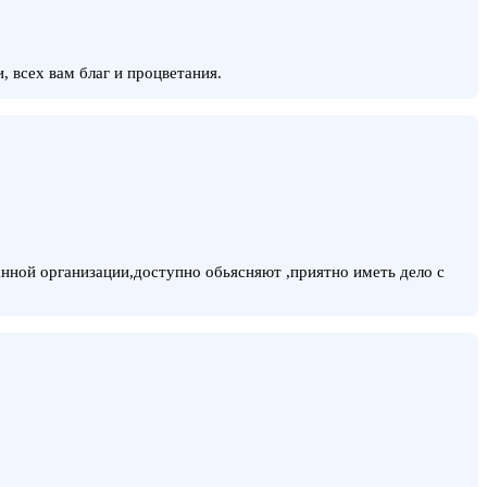
 всех вам благ и процветания.
нной организации,доступно обьясняют ,приятно иметь дело с