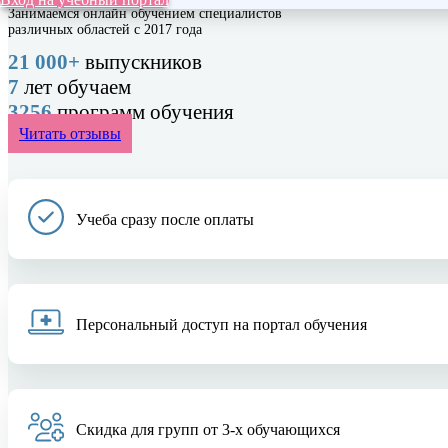
Занимаемся онлайн обучением специалистов
различных областей с 2017 года
21 000+
выпускников
7
лет обучаем
3256
программ обучения
Читать отзывы
Учеба сразу после оплаты
Персональный доступ на портал обучения
Скидка для групп от 3-х обучающихся