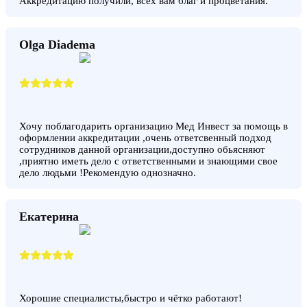
Аккредитацию получили, всех вам благ и процветания.
Olga Diadema
Хочу поблагодарить организацию Мед Инвест за помощь в
оформлении аккредитации ,очень ответсвенный подход
сотрудников данной организации,доступно обьясняют
,приятно иметь дело с ответственными и знающими свое
дело людьми !Рекомендую однозначно.
Екатерина
Хорошие специалисты,быстро и чётко работают!