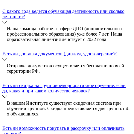
C какого года ведется обучающая деятельность или сколько
лет опыта?
Наша команда работает в сфере ДПО (дополнительного
профессионального образования) уже более 7 лет. Наша
образовательная лицензия действует с 2022 года
Есть ли доставка документов (диплом, удостоверение)?
Отправка документов осуществляется бесплатно по всей
территории РФ.
Есть ли скидка на групповое/корпоративное обучение: если
да, какая и при каком количестве человек?
В нашем Институте существует скидочная система при
обучении группой. Скидка предоставляется для групп от 4-
х обучающихся.
Есть ли возможность покупать в рассрочку или оплачивать
частями?