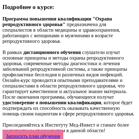
Подробнее о курсе:
Программа повышения квалификации "Охрана
репродуктивного здоровья"
предназначена для
специалистов в области медицины и здравоохранения,
работающих с женщинами и мужчинами в возрасте
репродуктивного здоровья.
В рамках
дистанционного обучения
слушатели изучат
основные принципы и методы охраны репродуктивного
здоровья, современные методы диагностики и лечения
заболеваний репродуктивной системы, а также принципы
профилактики бесплодия и различных видов инфекций.
Онлайн-курс проводится опытными преподавателями и
специалистами в области репродуктивного здоровья, что
гарантирует качественное и актуальное знание материала.
После окончания программы, обучающиеся получат
удостоверение о повышении квалификации
, которое будет
подтверждать их способность оказывать качественную
помощь своим пациентам в сфере репродуктивного здоровья.
Присоединяйтесь к Институту Мед-Инвест и станьте более
компетентным специалистом в данной области!
Запросить план обучения