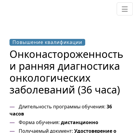
Повышение квалификации
Онконастороженность
и ранняя диагностика
онкологических
заболеваний (36 часа)
Длительность программы обучения:
36
часов
Форма обучения:
дистанционно
Получаемый документ:
Удостоверение о