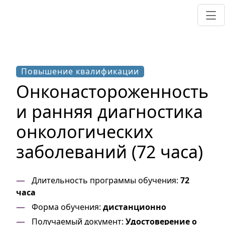
Повышение квалификации
Онконастороженность
и ранняя диагностика
онкологических
заболеваний (72 часа)
Длительность программы обучения:
72
часа
Форма обучения:
дистанционно
Получаемый документ:
Удостоверение о