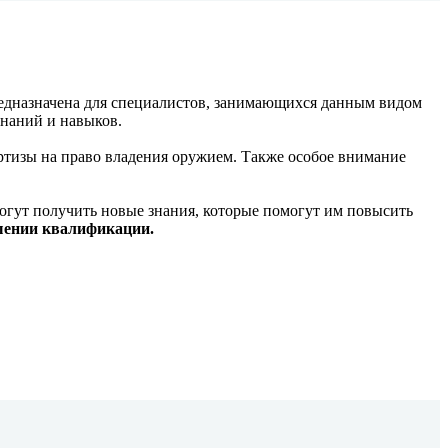
едназначена для специалистов, занимающихся данным видом
знаний и навыков.
ртизы на право владения оружием. Также особое внимание
огут получить новые знания, которые помогут им повысить
шении квалификации.