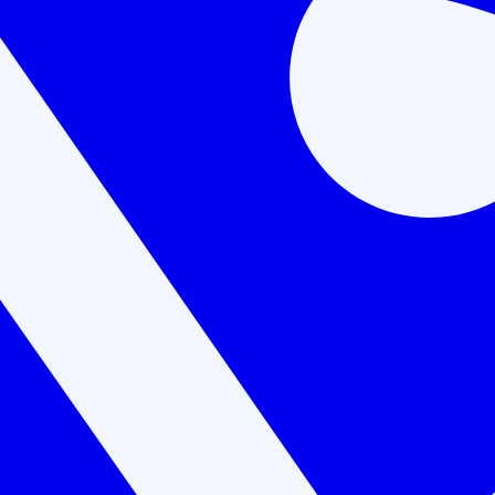
оведения экспертизы на пра
квалификации