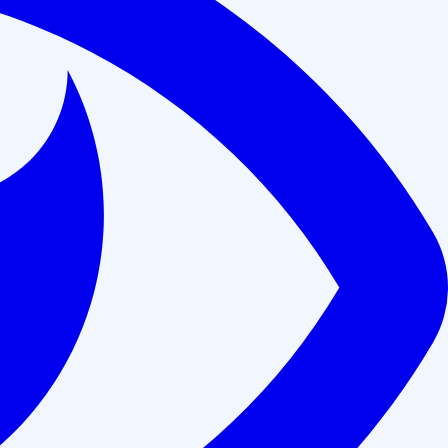
во владения оружием (144