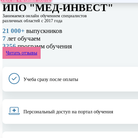
ИПО "МЕД-ИНВЕСТ"
Занимаемся онлайн обучением специалистов
различных областей с 2017 года
21 000+
выпускников
7
лет обучаем
3256
программ обучения
Читать отзывы
Учеба сразу после оплаты
Персональный доступ на портал обучения