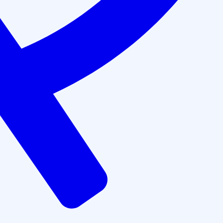
Аккредитованы на портале НМО Минздрава РФ