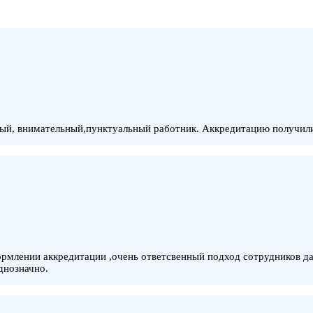
ый, внимательный,пунктуальный работник. Аккредитацию получили,
рмлении аккредитации ,очень ответсвенный подход сотрудников да
днозначно.