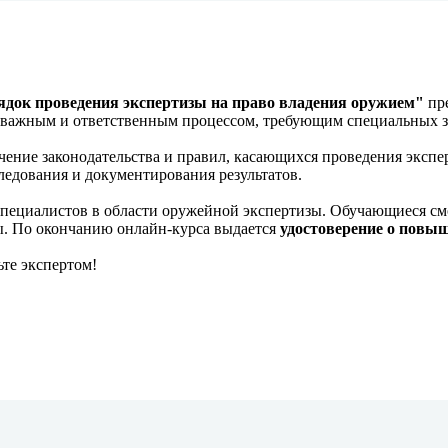
док проведения экспертизы на право владения оружием"
пр
ся важным и ответственным процессом, требующим специальных 
чение законодательства и правил, касающихся проведения экспе
ледования и документирования результатов.
специалистов в области оружейной экспертизы. Обучающиеся см
. По окончанию онлайн-курса выдается
удостоверение о повы
те экспертом!