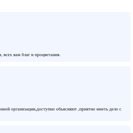
 всех вам благ и процветания.
нной организации,доступно обьясняют ,приятно иметь дело с