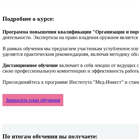
Подробнее о курсе:
Программа повышения квалификации "Организация и поря
деятельности. Экспертиза на право владения оружием являет
В рамках обучения мы предлагаем участникам углубленное изу
уделяется практическим рекомендациям, включая методику обс
Дистанционное обучение
включает в себя лекции от ведущих 
свою профессиональную компетенцию и эффективность работы
Присоединяйтесь к программе Института "Мед-Инвест” и стань
Запросить план обучения
По итогам обучения вы получаете: