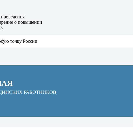
 проведения
верение о повышении
О.
юбую точку России
НАЯ
ЦИНСКИХ РАБОТНИКОВ