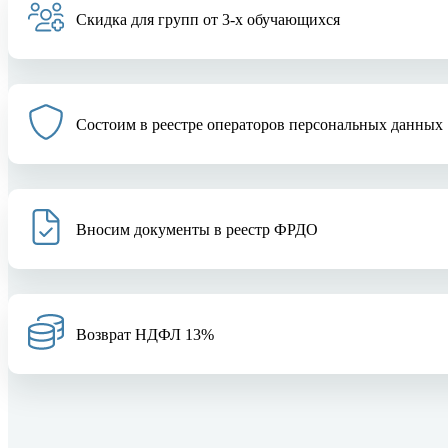
Скидка для групп от 3-х обучающихся
Состоим в реестре операторов персональных данных
Вносим документы в реестр ФРДО
Возврат НДФЛ 13%